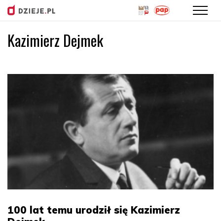
Kazimierz Dejmek
Przejdź
do
treści
100 lat temu urodził się Kazimierz