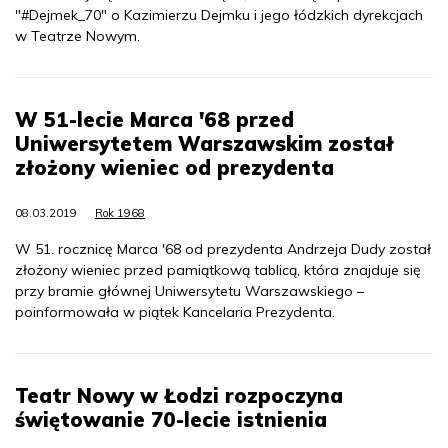
"#Dejmek_70" o Kazimierzu Dejmku i jego łódzkich dyrekcjach
w Teatrze Nowym.
W 51-lecie Marca '68 przed
Uniwersytetem Warszawskim został
złożony wieniec od prezydenta
08.03.2019
Rok 1968
W 51. rocznicę Marca '68 od prezydenta Andrzeja Dudy został
złożony wieniec przed pamiątkową tablicą, która znajduje się
przy bramie głównej Uniwersytetu Warszawskiego –
poinformowała w piątek Kancelaria Prezydenta.
Teatr Nowy w Łodzi rozpoczyna
świętowanie 70-lecie istnienia