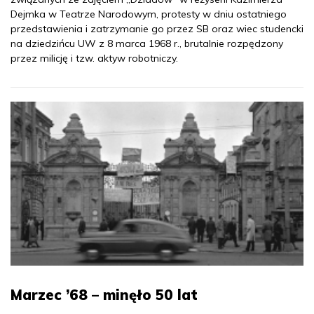
Dejmka w Teatrze Narodowym, protesty w dniu ostatniego
przedstawienia i zatrzymanie go przez SB oraz wiec studencki
na dziedzińcu UW z 8 marca 1968 r., brutalnie rozpędzony
przez milicję i tzw. aktyw robotniczy.
Marzec ’68 – minęło 50 lat