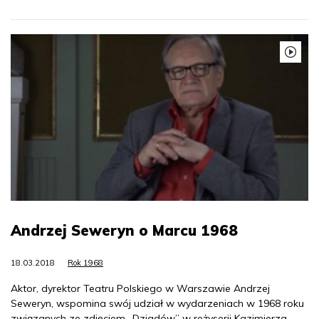
Andrzej Seweryn o Marcu 1968
18.03.2018
Rok 1968
Aktor, dyrektor Teatru Polskiego w Warszawie Andrzej
Seweryn, wspomina swój udział w wydarzeniach w 1968 roku
związanych ze zdjęciem „Dziadów” w reżyserii Kazimierza