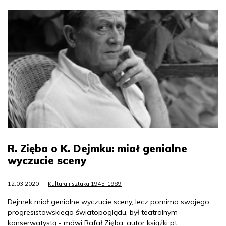
R. Zięba o K. Dejmku: miał genialne
wyczucie sceny
12.03.2020
Kultura i sztuka 1945-1989
Dejmek miał genialne wyczucie sceny, lecz pomimo swojego
progresistowskiego światopoglądu, był teatralnym
konserwatystą - mówi Rafał Zięba, autor książki pt.