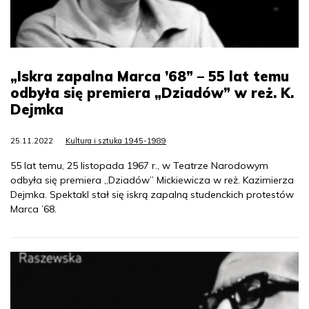
„Iskra zapalna Marca ’68” – 55 lat temu
odbyła się premiera „Dziadów” w reż. K.
Dejmka
25.11.2022
Kultura i sztuka 1945-1989
55 lat temu, 25 listopada 1967 r., w Teatrze Narodowym
odbyła się premiera „Dziadów” Mickiewicza w reż. Kazimierza
Dejmka. Spektakl stał się iskrą zapalną studenckich protestów
Marca ’68.