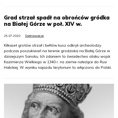
Grad strzał spadł na obrońców gródka
na Białej Górze w poł. XIV w.
25.07.2020
Średniowiecze
Kilkaset grotów strzał i bełtów kusz odkryli archeolodzy
podczas poszukiwań na terenie grodziska na Białej Górze w
dzisiejszym Sanoku. Ich zdaniem to świadectwo ataku wojsk
Kazimierza Wielkiego w 1340 r. na ziemie należące do Rusi
Halickiej. W wyniku najazdu terytorium to włączono do Polski.