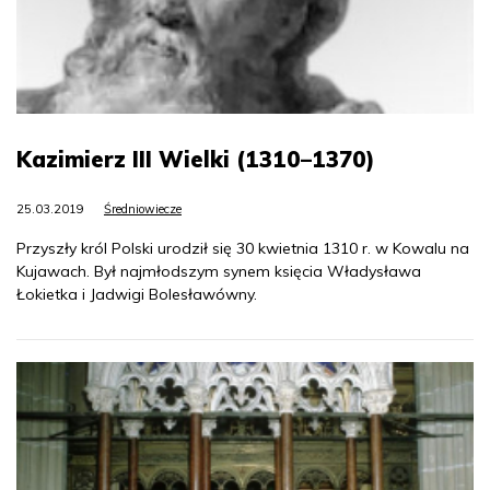
Kazimierz III Wielki (1310–1370)
25.03.2019
Średniowiecze
Przyszły król Polski urodził się 30 kwietnia 1310 r. w Kowalu na
Kujawach. Był najmłodszym synem księcia Władysława
Łokietka i Jadwigi Bolesławówny.