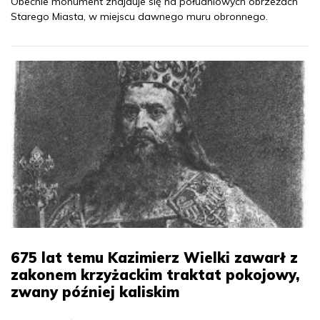
Obecnie monument znajduje się na południowych obrzeżach
Starego Miasta, w miejscu dawnego muru obronnego.
675 lat temu Kazimierz Wielki zawarł z
zakonem krzyżackim traktat pokojowy,
zwany później kaliskim