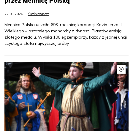
przez Mennicę Polską
27.05.2026
Średniowiecze
Mennica Polska uczciła 693. rocznicę koronacji Kazimierza III
Wielkiego – ostatniego monarchy z dynastii Piastów emisją
złotego medalu. Wybiła 100 egzemplarzy, każdy z jednej uncji
czystego złota najwyższej próby.