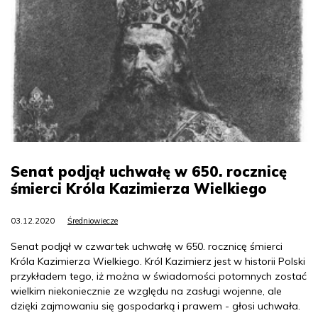
Senat podjął uchwałę w 650. rocznicę
śmierci Króla Kazimierza Wielkiego
03.12.2020
Średniowiecze
Senat podjął w czwartek uchwałę w 650. rocznicę śmierci
Króla Kazimierza Wielkiego. Król Kazimierz jest w historii Polski
przykładem tego, iż można w świadomości potomnych zostać
wielkim niekoniecznie ze względu na zasługi wojenne, ale
dzięki zajmowaniu się gospodarką i prawem - głosi uchwała.