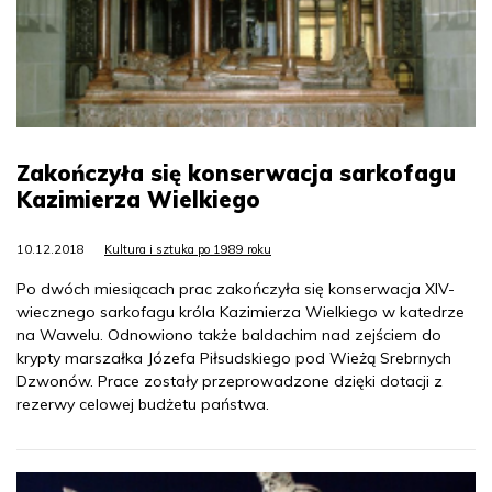
Zakończyła się konserwacja sarkofagu
Kazimierza Wielkiego
10.12.2018
Kultura i sztuka po 1989 roku
Po dwóch miesiącach prac zakończyła się konserwacja XIV-
wiecznego sarkofagu króla Kazimierza Wielkiego w katedrze
na Wawelu. Odnowiono także baldachim nad zejściem do
krypty marszałka Józefa Piłsudskiego pod Wieżą Srebrnych
Dzwonów. Prace zostały przeprowadzone dzięki dotacji z
rezerwy celowej budżetu państwa.