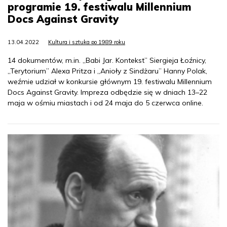
programie 19. festiwalu Millennium
Docs Against Gravity
13.04.2022
Kultura i sztuka po 1989 roku
14 dokumentów, m.in. „Babi Jar. Kontekst” Siergieja Łoźnicy,
„Terytorium” Alexa Pritza i „Anioły z Sindżaru” Hanny Polak,
weźmie udział w konkursie głównym 19. festiwalu Millennium
Docs Against Gravity. Impreza odbędzie się w dniach 13–22
maja w ośmiu miastach i od 24 maja do 5 czerwca online.