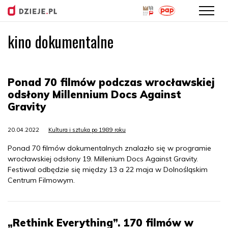
kino dokumentalne
Przejdź
do
treści
Ponad 70 filmów podczas wrocławskiej
odsłony Millennium Docs Against
Gravity
20.04.2022
Kultura i sztuka po 1989 roku
Ponad 70 filmów dokumentalnych znalazło się w programie
wrocławskiej odsłony 19. Millenium Docs Against Gravity.
Festiwal odbędzie się między 13 a 22 maja w Dolnośląskim
Centrum Filmowym.
„Rethink Everything”. 170 filmów w