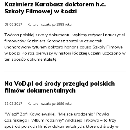
Kazimierz Karabasz doktorem h.c.
Szkoły Filmowej w Łodzi
08.06.2017
Kultura i sztuka po 1989 roku
Twórca polskiej szkoły dokumentu, wybitny reżyser i nauczyciel
filmowców Kazimierz Karabasz został w czwartek
uhonorowany tytułem doktora honoris causa Szkoły Filmowej
w Łodzi. Po raz pierwszy w historii łódzkiej uczelni uczczono w
ten sposób dokumentalistę.
Na VoD.pl od środy przegląd polskich
filmów dokumentalnych
22.02.2017
Kultura i sztuka po 1989 roku
"Więzi" Zofii Kowalewskiej, "Miejsce urodzenia" Pawła
Łozińskiego i "Album rodzinny" Andrzeja Titkowa – to trzy
spośród polskich filmów dokumentalnych, które od środy w