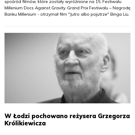
spośród filmów, które zostały wyróżnione na 15. Festiwalu
Millenium Docs Against Gravity. Grand Prix Festiwalu – Nagrodę
Banku Millenium - otrzymał film "Jutro albo pojutrze" Binga Liu.
W Łodzi pochowano reżysera Grzegorza
Królikiewicza