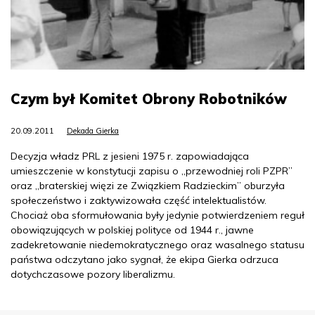
Czym był Komitet Obrony Robotników
20.09.2011
Dekada Gierka
Decyzja władz PRL z jesieni 1975 r. zapowiadająca
umieszczenie w konstytucji zapisu o „przewodniej roli PZPR”
oraz „braterskiej więzi ze Związkiem Radzieckim” oburzyła
społeczeństwo i zaktywizowała część intelektualistów.
Chociaż oba sformułowania były jedynie potwierdzeniem reguł
obowiązujących w polskiej polityce od 1944 r., jawne
zadekretowanie niedemokratycznego oraz wasalnego statusu
państwa odczytano jako sygnał, że ekipa Gierka odrzuca
dotychczasowe pozory liberalizmu.