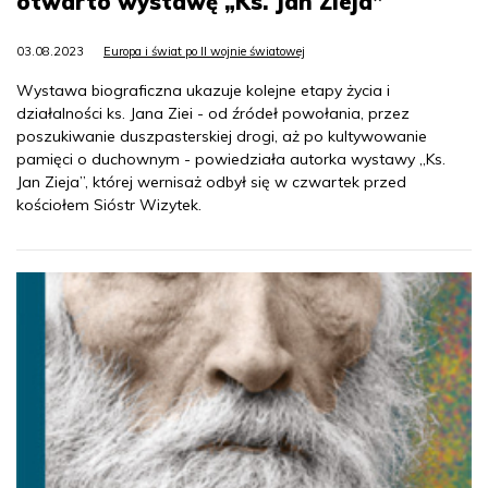
otwarto wystawę „Ks. Jan Zieja”
03.08.2023
Europa i świat po II wojnie światowej
Wystawa biograficzna ukazuje kolejne etapy życia i
działalności ks. Jana Ziei - od źródeł powołania, przez
poszukiwanie duszpasterskiej drogi, aż po kultywowanie
pamięci o duchownym - powiedziała autorka wystawy „Ks.
Jan Zieja”, której wernisaż odbył się w czwartek przed
kościołem Sióstr Wizytek.