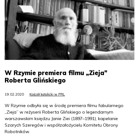
W Rzymie premiera filmu „Zieja”
Roberta Glińskiego
19.02.2020
Kościół katolicki w PRL
W Rzymie odbyła się w środę premiera filmu fabularnego
„Zieja” w reżyserii Roberta Glińskiego o legendarnym
warszawskim księdzu Janie Ziei (1897–1991), kapelanie
Szarych Szeregów i współzałożycielu Komitetu Obrony
Robotników.