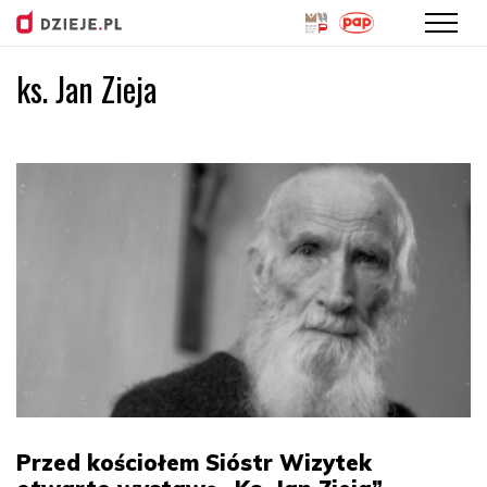
ks. Jan Zieja
Przejdź
do
treści
Przed kościołem Sióstr Wizytek