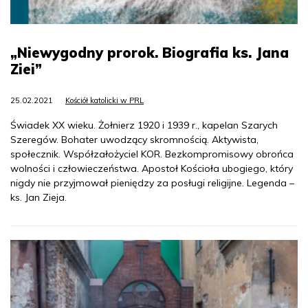
„Niewygodny prorok. Biografia ks. Jana
Ziei”
25.02.2021
Kościół katolicki w PRL
Świadek XX wieku. Żołnierz 1920 i 1939 r., kapelan Szarych
Szeregów. Bohater uwodzący skromnością. Aktywista,
społecznik. Współzałożyciel KOR. Bezkompromisowy obrońca
wolności i człowieczeństwa. Apostoł Kościoła ubogiego, który
nigdy nie przyjmował pieniędzy za posługi religijne. Legenda –
ks. Jan Zieja.