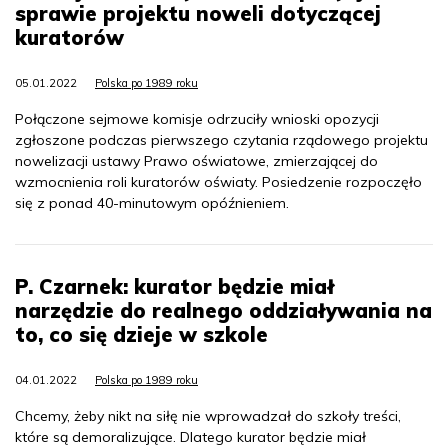
sprawie projektu noweli dotyczącej
kuratorów
05.01.2022
Polska po 1989 roku
Połączone sejmowe komisje odrzuciły wnioski opozycji
zgłoszone podczas pierwszego czytania rządowego projektu
nowelizacji ustawy Prawo oświatowe, zmierzającej do
wzmocnienia roli kuratorów oświaty. Posiedzenie rozpoczęło
się z ponad 40-minutowym opóźnieniem.
P. Czarnek: kurator będzie miał
narzędzie do realnego oddziaływania na
to, co się dzieje w szkole
04.01.2022
Polska po 1989 roku
Chcemy, żeby nikt na siłę nie wprowadzał do szkoły treści,
które są demoralizujące. Dlatego kurator będzie miał