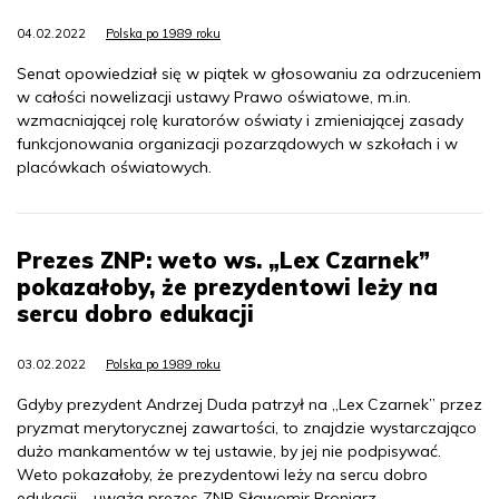
04.02.2022
Polska po 1989 roku
Senat opowiedział się w piątek w głosowaniu za odrzuceniem
w całości nowelizacji ustawy Prawo oświatowe, m.in.
wzmacniającej rolę kuratorów oświaty i zmieniającej zasady
funkcjonowania organizacji pozarządowych w szkołach i w
placówkach oświatowych.
Prezes ZNP: weto ws. „Lex Czarnek”
pokazałoby, że prezydentowi leży na
sercu dobro edukacji
03.02.2022
Polska po 1989 roku
Gdyby prezydent Andrzej Duda patrzył na „Lex Czarnek” przez
pryzmat merytorycznej zawartości, to znajdzie wystarczająco
dużo mankamentów w tej ustawie, by jej nie podpisywać.
Weto pokazałoby, że prezydentowi leży na sercu dobro
edukacji – uważa prezes ZNP Sławomir Broniarz.