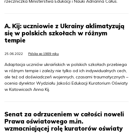
rzeczniczka Ministerstwa Edukacji i Nauki Adrianna Całus.
A. Kij: uczniowie z Ukrainy aklimatyzują
się w polskich szkołach w różnym
tempie
25.06.2022
Polska po 1989 roku
Adaptacja uczniów ukraińskich w polskich szkołach przebiega
w różnym tempie i zależy nie tylko od ich indywidualnych cech,
ale też od doświadczeń wojennych, czasami traumatycznych –
ocenia dyrektor Wydziału Jakości Edukacji Kuratorium Oświaty
w Katowicach Anna Kij.
Senat za odrzuceniem w całości noweli
Prawa oświatowego m.in.
wzmacniającej rolę kuratorów oświaty