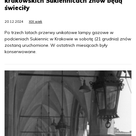
krakowskich Sukiennicach znów będą
świeciły
20.12.2024
XIX wiek
Po trzech latach przerwy unikatowe lampy gazowe w
podcieniach Sukiennic w Krakowie w sobotę (21 grudnia) znów
zostaną uruchomione. W ostatnich miesiącach były
konserwowane.