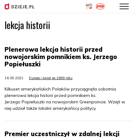
lekcja historii
Przejdź
do
treści
Plenerowa lekcja historii przed
nowojorskim pomnikiem ks. Jerzego
Popiełuszki
16.05.2021
Europa i świat po 1989 roku
Kilkuset amerykańskich Polaków przyciągnęła sobotnia
plenerowa lekcja historii przed pomnikiem ks.
Jerzego Popiełuszki na nowojorskim Greenpoincie. Wzięli w
niej udział także lokalni amerykańscy politycy.
Premier uczestniczył w zdalnej lekcji