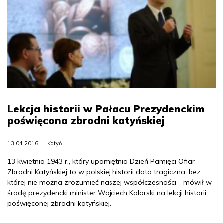
Lekcja historii w Pałacu Prezydenckim
poświęcona zbrodni katyńskiej
13.04.2016
Katyń
13 kwietnia 1943 r., który upamiętnia Dzień Pamięci Ofiar
Zbrodni Katyńskiej to w polskiej historii data tragiczna, bez
której nie można zrozumieć naszej współczesności - mówił w
środę prezydencki minister Wojciech Kolarski na lekcji historii
poświęconej zbrodni katyńskiej.