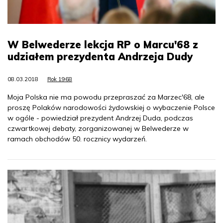
W Belwederze lekcja RP o Marcu'68 z
udziałem prezydenta Andrzeja Dudy
08.03.2018
Rok 1968
Moja Polska nie ma powodu przepraszać za Marzec'68, ale
proszę Polaków narodowości żydowskiej o wybaczenie Polsce
w ogóle - powiedział prezydent Andrzej Duda, podczas
czwartkowej debaty, zorganizowanej w Belwederze w
ramach obchodów 50. rocznicy wydarzeń.