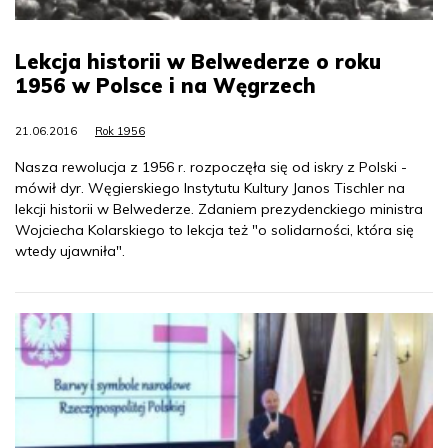
Lekcja historii w Belwederze o roku
1956 w Polsce i na Węgrzech
21.06.2016
Rok 1956
Nasza rewolucja z 1956 r. rozpoczęła się od iskry z Polski -
mówił dyr. Węgierskiego Instytutu Kultury Janos Tischler na
lekcji historii w Belwederze. Zdaniem prezydenckiego ministra
Wojciecha Kolarskiego to lekcja też "o solidarności, która się
wtedy ujawniła".