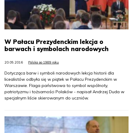
W Pałacu Prezydenckim lekcja o
barwach i symbolach narodowych
20.05.2016
Polska po 1989 roku
Dotycząca barw i symboli narodowych lekcja historii dla
licealistów odbyła się w piątek w Pałacu Prezydenckim w
Warszawie. Flaga państwowa to symbol wspólnoty,
patriotyzmu i tożsamości Polaków - napisał Andrzej Duda w
specjalnym liście skierowanym do uczniów.