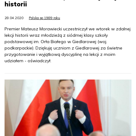
historii
28.04.2020
Polska po 1989 roku
Premier Mateusz Morawiecki uczestniczył we wtorek w zdalnej
lekcji historii wraz młodzieżą z siódmej klasy szkoły
podstawowej im. Orła Białego w Giedlarowej (woj.
podkarpackie). Dziękuję uczniom z Giedlarowej za świetne
przygotowanie i wyjątkową dyscyplinę na lekcji z moim
udziałem - oświadczył.