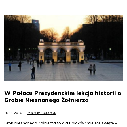
W Pałacu Prezydenckim lekcja historii o
Grobie Nieznanego Żołnierza
28.11.2016
Polska po 1989 roku
Grób Nieznanego Żołnierza to dla Polaków miejsce święte -