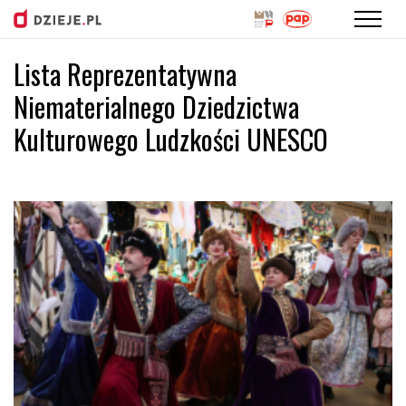
Lista Reprezentatywna
Przejdź
do
Niematerialnego Dziedzictwa
treści
Kulturowego Ludzkości UNESCO