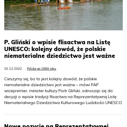
P. Gliński o wpisie flisactwa na Listę
UNESCO: kolejny dowód, że polskie
niematerialne dziedzictwo jest ważne
01.12.2022
Polska po 1989 roku
Cieszymy się, bo to jest kolejny dowód, że polskie
niematerialne dziedzictwo jest ważne – mówi PAP
wicepremier, minister kultury Piotr Gliński, odnosząc się do
decyzji o wpisie tradycji flisactwa na Reprezentatywną Listę
Niematerialnego Dziedzictwa Kulturowego Ludzkości UNESCO.
Nowe pozycje na Reprezentatywnej