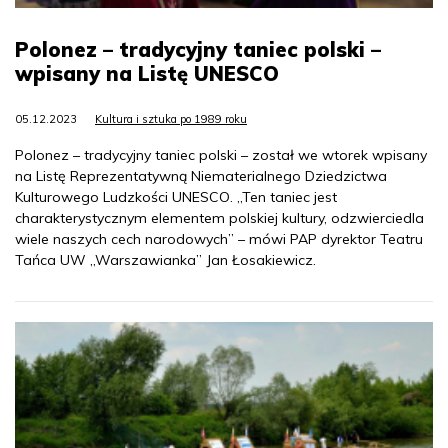
Polonez – tradycyjny taniec polski –
wpisany na Listę UNESCO
05.12.2023
Kultura i sztuka po 1989 roku
Polonez – tradycyjny taniec polski – został we wtorek wpisany
na Listę Reprezentatywną Niematerialnego Dziedzictwa
Kulturowego Ludzkości UNESCO. „Ten taniec jest
charakterystycznym elementem polskiej kultury, odzwierciedla
wiele naszych cech narodowych” – mówi PAP dyrektor Teatru
Tańca UW „Warszawianka” Jan Łosakiewicz.