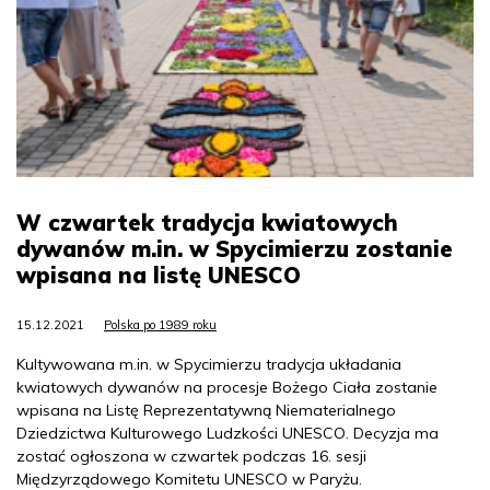
W czwartek tradycja kwiatowych
dywanów m.in. w Spycimierzu zostanie
wpisana na listę UNESCO
15.12.2021
Polska po 1989 roku
Kultywowana m.in. w Spycimierzu tradycja układania
kwiatowych dywanów na procesje Bożego Ciała zostanie
wpisana na Listę Reprezentatywną Niematerialnego
Dziedzictwa Kulturowego Ludzkości UNESCO. Decyzja ma
zostać ogłoszona w czwartek podczas 16. sesji
Międzyrządowego Komitetu UNESCO w Paryżu.