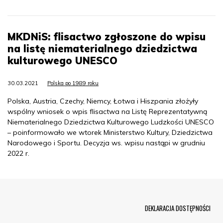
MKDNiS: flisactwo zgłoszone do wpisu
na listę niematerialnego dziedzictwa
kulturowego UNESCO
30.03.2021
Polska po 1989 roku
Polska, Austria, Czechy, Niemcy, Łotwa i Hiszpania złożyły
wspólny wniosek o wpis flisactwa na Listę Reprezentatywną
Niematerialnego Dziedzictwa Kulturowego Ludzkości UNESCO
– poinformowało we wtorek Ministerstwo Kultury, Dziedzictwa
Narodowego i Sportu. Decyzja ws. wpisu nastąpi w grudniu
2022 r.
Menu Footer
DEKLARACJA DOSTĘPNOŚCI