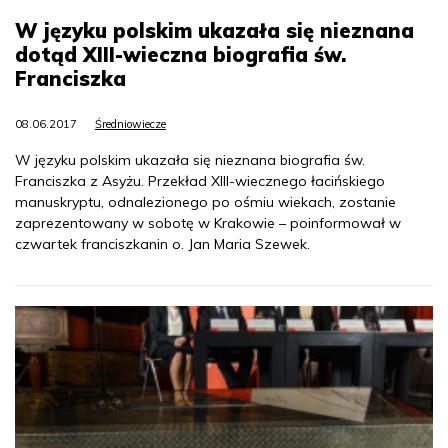
W języku polskim ukazała się nieznana
dotąd XIII-wieczna biografia św.
Franciszka
08.06.2017
Średniowiecze
W języku polskim ukazała się nieznana biografia św.
Franciszka z Asyżu. Przekład XIII-wiecznego łacińskiego
manuskryptu, odnalezionego po ośmiu wiekach, zostanie
zaprezentowany w sobotę w Krakowie – poinformował w
czwartek franciszkanin o. Jan Maria Szewek.