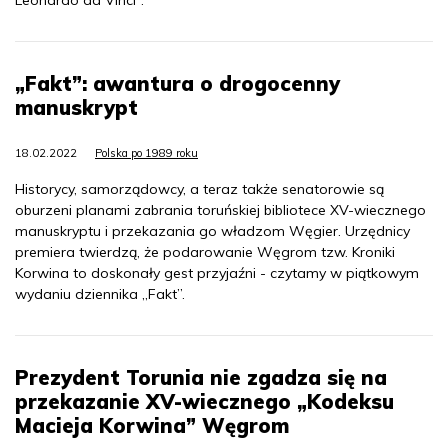
„Fakt”: awantura o drogocenny
manuskrypt
18.02.2022
Polska po 1989 roku
Historycy, samorządowcy, a teraz także senatorowie są
oburzeni planami zabrania toruńskiej bibliotece XV-wiecznego
manuskryptu i przekazania go władzom Węgier. Urzędnicy
premiera twierdzą, że podarowanie Węgrom tzw. Kroniki
Korwina to doskonały gest przyjaźni - czytamy w piątkowym
wydaniu dziennika „Fakt”.
Prezydent Torunia nie zgadza się na
przekazanie XV-wiecznego „Kodeksu
Macieja Korwina” Węgrom