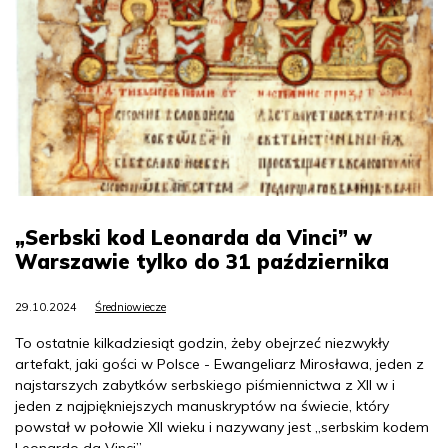
„Serbski kod Leonarda da Vinci” w
Warszawie tylko do 31 października
29.10.2024
Średniowiecze
To ostatnie kilkadziesiąt godzin, żeby obejrzeć niezwykły
artefakt, jaki gości w Polsce - Ewangeliarz Mirosława, jeden z
najstarszych zabytków serbskiego piśmiennictwa z XII w i
jeden z najpiękniejszych manuskryptów na świecie, który
powstał w połowie XII wieku i nazywany jest „serbskim kodem
Leonardo da Vinci”.