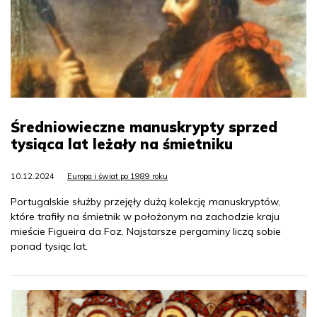
Średniowieczne manuskrypty sprzed
tysiąca lat leżały na śmietniku
10.12.2024
Europa i świat po 1989 roku
Portugalskie służby przejęły dużą kolekcję manuskryptów,
które trafiły na śmietnik w położonym na zachodzie kraju
mieście Figueira da Foz. Najstarsze pergaminy liczą sobie
ponad tysiąc lat.