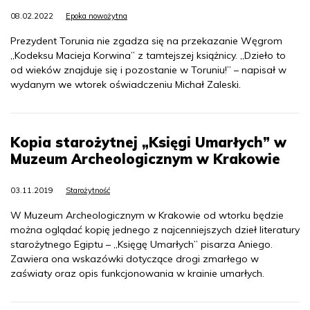
08.02.2022
Epoka nowożytna
Prezydent Torunia nie zgadza się na przekazanie Węgrom
„Kodeksu Macieja Korwina” z tamtejszej książnicy. „Dzieło to
od wieków znajduje się i pozostanie w Toruniu!” – napisał w
wydanym we wtorek oświadczeniu Michał Zaleski.
Kopia starożytnej „Księgi Umarłych” w
Muzeum Archeologicznym w Krakowie
03.11.2019
Starożytność
W Muzeum Archeologicznym w Krakowie od wtorku będzie
można oglądać kopię jednego z najcenniejszych dzieł literatury
starożytnego Egiptu – „Księgę Umarłych” pisarza Aniego.
Zawiera ona wskazówki dotyczące drogi zmarłego w
zaświaty oraz opis funkcjonowania w krainie umarłych.