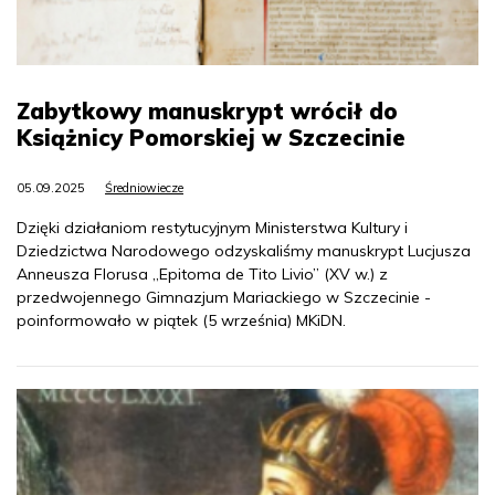
Zabytkowy manuskrypt wrócił do
Książnicy Pomorskiej w Szczecinie
05.09.2025
Średniowiecze
Dzięki działaniom restytucyjnym Ministerstwa Kultury i
Dziedzictwa Narodowego odzyskaliśmy manuskrypt Lucjusza
Anneusza Florusa „Epitoma de Tito Livio” (XV w.) z
przedwojennego Gimnazjum Mariackiego w Szczecinie -
poinformowało w piątek (5 września) MKiDN.