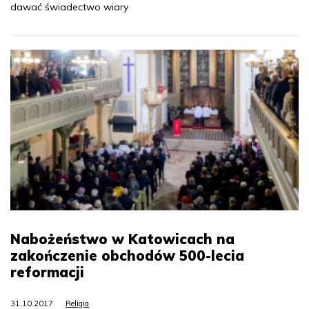
dawać świadectwo wiary
Nabożeństwo w Katowicach na
zakończenie obchodów 500-lecia
reformacji
31.10.2017
Religia