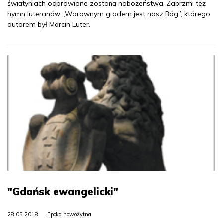
świątyniach odprawione zostaną nabożeństwa. Zabrzmi też
hymn luteranów „Warownym grodem jest nasz Bóg”, którego
autorem był Marcin Luter.
"Gdańsk ewangelicki"
28.05.2018
Epoka nowożytna