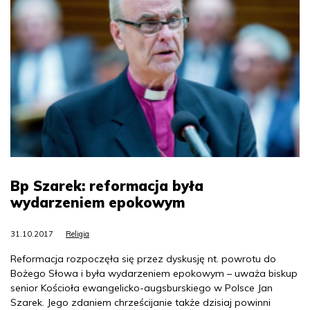
Bp Szarek: reformacja była
wydarzeniem epokowym
31.10.2017
Religia
Reformacja rozpoczęła się przez dyskusję nt. powrotu do
Bożego Słowa i była wydarzeniem epokowym – uważa biskup
senior Kościoła ewangelicko-augsburskiego w Polsce Jan
Szarek. Jego zdaniem chrześcijanie także dzisiaj powinni