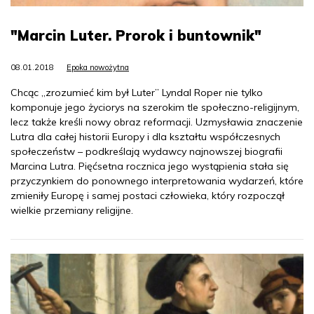
"Marcin Luter. Prorok i buntownik"
08.01.2018
Epoka nowożytna
Chcąc „zrozumieć kim był Luter” Lyndal Roper nie tylko
komponuje jego życiorys na szerokim tle społeczno-religijnym,
lecz także kreśli nowy obraz reformacji. Uzmysławia znaczenie
Lutra dla całej historii Europy i dla kształtu współczesnych
społeczeństw – podkreślają wydawcy najnowszej biografii
Marcina Lutra. Pięćsetna rocznica jego wystąpienia stała się
przyczynkiem do ponownego interpretowania wydarzeń, które
zmieniły Europę i samej postaci człowieka, który rozpoczął
wielkie przemiany religijne.