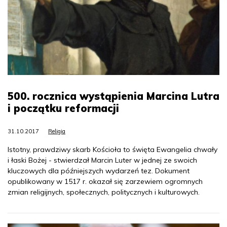
500. rocznica wystąpienia Marcina Lutra
i początku reformacji
31.10.2017
Religia
Istotny, prawdziwy skarb Kościoła to święta Ewangelia chwały
i łaski Bożej - stwierdzał Marcin Luter w jednej ze swoich
kluczowych dla późniejszych wydarzeń tez. Dokument
opublikowany w 1517 r. okazał się zarzewiem ogromnych
zmian religijnych, społecznych, politycznych i kulturowych.