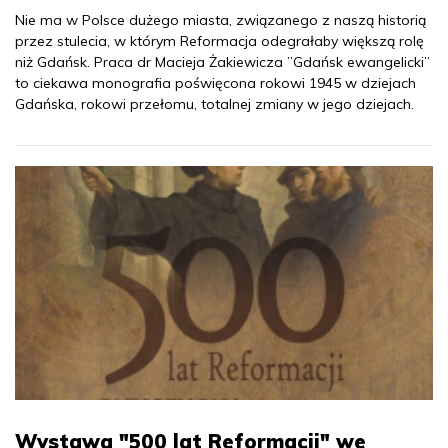
Nie ma w Polsce dużego miasta, związanego z naszą historią
przez stulecia, w którym Reformacja odegrałaby większą rolę
niż Gdańsk. Praca dr Macieja Żakiewicza ”Gdańsk ewangelicki”
to ciekawa monografia poświęcona rokowi 1945 w dziejach
Gdańska, rokowi przełomu, totalnej zmiany w jego dziejach.
Wystawa "500 lat Reformacji" we