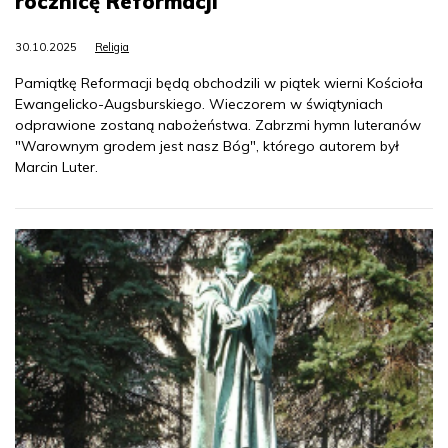
rocznicę Reformacji
30.10.2025
Religia
Pamiątkę Reformacji będą obchodzili w piątek wierni Kościoła
Ewangelicko-Augsburskiego. Wieczorem w świątyniach
odprawione zostaną nabożeństwa. Zabrzmi hymn luteranów
"Warownym grodem jest nasz Bóg", którego autorem był
Marcin Luter.