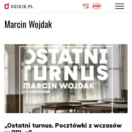
Marcin Wojdak
Przejdź
do
treści
„Ostatni turnus. Pocztówki z wczasów