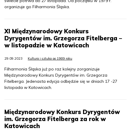
świecie potrwa do 27 listopada. Od początku w 1979 r.
organizuje go Filharmonia Śląska.
XI Międzynarodowy Konkurs
Dyrygentów im. Grzegorza Fitelberga –
w listopadzie w Katowicach
29.09.2023
Kultura i sztuka po 1989 roku
Filharmonia Śląska już po raz kolejny zorganizuje
Międzynarodowy Konkurs Dyrygentów im. Grzegorza
Fitelberga. Jedenasta edycja odbędzie się w dniach 17 -27
listopada w Katowicach.
Międzynarodowy Konkurs Dyrygentów
im. Grzegorza Fitelberga za rok w
Katowicach