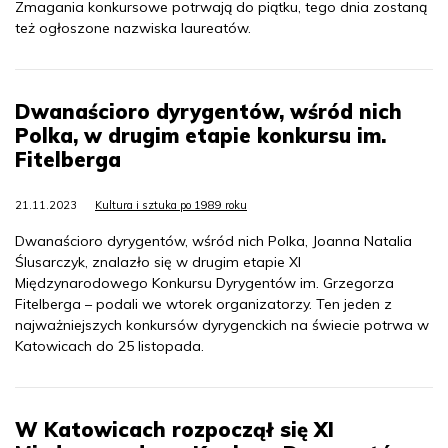
Zmagania konkursowe potrwają do piątku, tego dnia zostaną
też ogłoszone nazwiska laureatów.
Dwanaścioro dyrygentów, wśród nich
Polka, w drugim etapie konkursu im.
Fitelberga
21.11.2023
Kultura i sztuka po 1989 roku
Dwanaścioro dyrygentów, wśród nich Polka, Joanna Natalia
Ślusarczyk, znalazło się w drugim etapie XI
Międzynarodowego Konkursu Dyrygentów im. Grzegorza
Fitelberga – podali we wtorek organizatorzy. Ten jeden z
najważniejszych konkursów dyrygenckich na świecie potrwa w
Katowicach do 25 listopada.
W Katowicach rozpoczął się XI