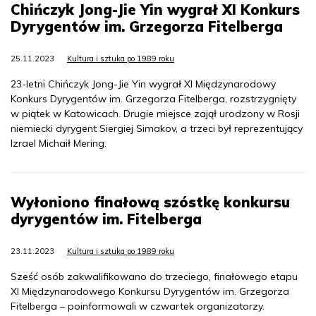
Chińczyk Jong-Jie Yin wygrał XI Konkurs
Dyrygentów im. Grzegorza Fitelberga
25.11.2023
Kultura i sztuka po 1989 roku
23-letni Chińczyk Jong-Jie Yin wygrał XI Międzynarodowy
Konkurs Dyrygentów im. Grzegorza Fitelberga, rozstrzygnięty
w piątek w Katowicach. Drugie miejsce zajął urodzony w Rosji
niemiecki dyrygent Siergiej Simakov, a trzeci był reprezentujący
Izrael Michaił Mering.
Wyłoniono finałową szóstkę konkursu
dyrygentów im. Fitelberga
23.11.2023
Kultura i sztuka po 1989 roku
Sześć osób zakwalifikowano do trzeciego, finałowego etapu
XI Międzynarodowego Konkursu Dyrygentów im. Grzegorza
Fitelberga – poinformowali w czwartek organizatorzy.