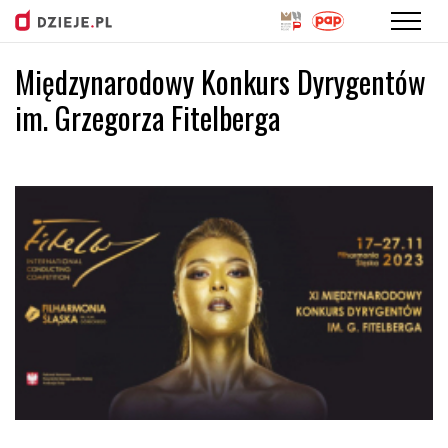
Międzynarodowy Konkurs Dyrygentów
Przejdź
do
im. Grzegorza Fitelberga
treści