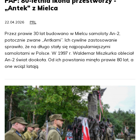
PAP: 80-letnia ikona przestworzy -
„Antek” z Mielca
22.04.2026
PRL
Przez prawie 30 lat budowano w Mielcu samoloty An-2,
potocznie zwane „Antkami”. Ich cywilne zastosowanie
sprawiło, że na długo stały się najpopularniejszymi
samolotami w Polsce. W 1997 r. Waldemar Miszkurka obleciał
An-2 świat dookoła. Od ich powstania minęło prawie 80 lat, a
one wciąż latają.