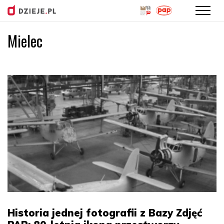
Mielec
Przejdź
do
treści
Historia jednej fotografii z Bazy Zdjęć