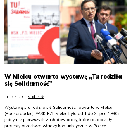
W Mielcu otwarto wystawę „Tu rodziła
się Solidarność”
01.07.2020
Solidarność
Wystawę „Tu rodziła się Solidarność” otwarto w Mielcu
(Podkarpackie). WSK-PZL Mielec była od 1 do 2 lipca 1980 r.
jednym z pierwszych zakładów pracy, które rozpoczęły
protesty przeciwko władzy komunistycznej w Polsce.