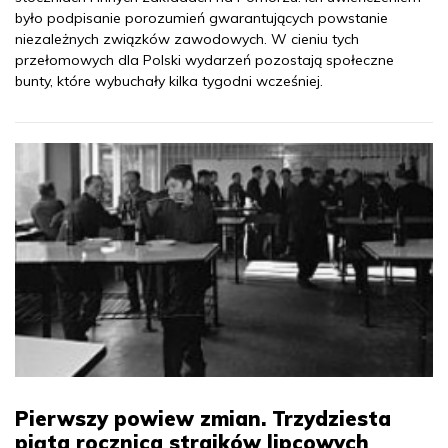
było podpisanie porozumień gwarantujących powstanie
niezależnych związków zawodowych. W cieniu tych
przełomowych dla Polski wydarzeń pozostają społeczne
bunty, które wybuchały kilka tygodni wcześniej.
Pierwszy powiew zmian. Trzydziesta
piąta rocznica strajków lipcowych