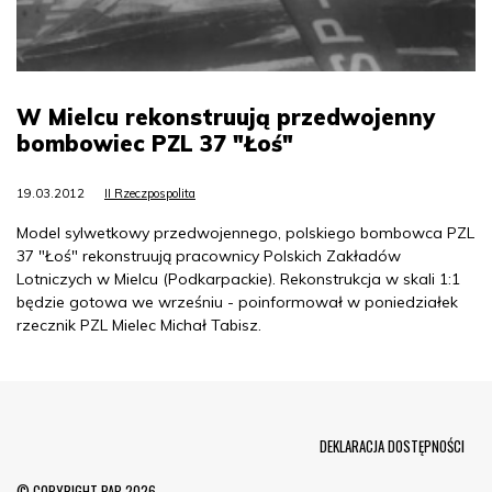
W Mielcu rekonstruują przedwojenny
bombowiec PZL 37 "Łoś"
19.03.2012
II Rzeczpospolita
Model sylwetkowy przedwojennego, polskiego bombowca PZL
37 "Łoś" rekonstruują pracownicy Polskich Zakładów
Lotniczych w Mielcu (Podkarpackie). Rekonstrukcja w skali 1:1
będzie gotowa we wrześniu - poinformował w poniedziałek
rzecznik PZL Mielec Michał Tabisz.
Menu Footer
DEKLARACJA DOSTĘPNOŚCI
© COPYRIGHT PAP 2026