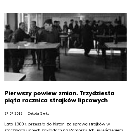
Pierwszy powiew zmian. Trzydziesta
piąta rocznica strajków lipcowych
27.07.2015
Dekada Gierka
Lato 1980 r. przeszło do historii za sprawą strajków w
stoczniach i innych zakładach na Pomorzu. Ich uwieńczeniem