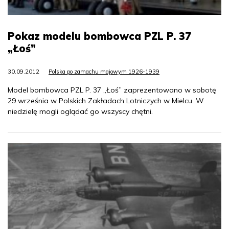
Pokaz modelu bombowca PZL P. 37
„Łoś”
30.09.2012
Polska po zamachu majowym 1926-1939
Model bombowca PZL P. 37 „Łoś” zaprezentowano w sobotę
29 września w Polskich Zakładach Lotniczych w Mielcu. W
niedzielę mogli oglądać go wszyscy chętni.