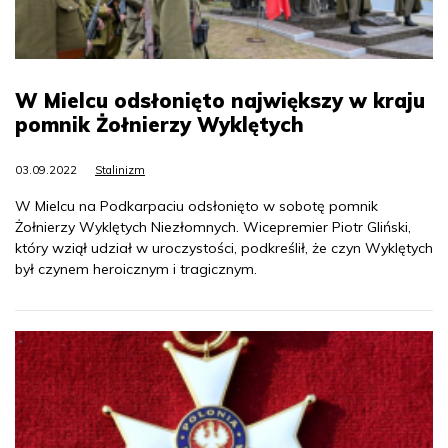
W Mielcu odsłonięto największy w kraju
pomnik Żołnierzy Wyklętych
03.09.2022
Stalinizm
W Mielcu na Podkarpaciu odsłonięto w sobotę pomnik
Żołnierzy Wyklętych Niezłomnych. Wicepremier Piotr Gliński,
który wziął udział w uroczystości, podkreślił, że czyn Wyklętych
był czynem heroicznym i tragicznym.