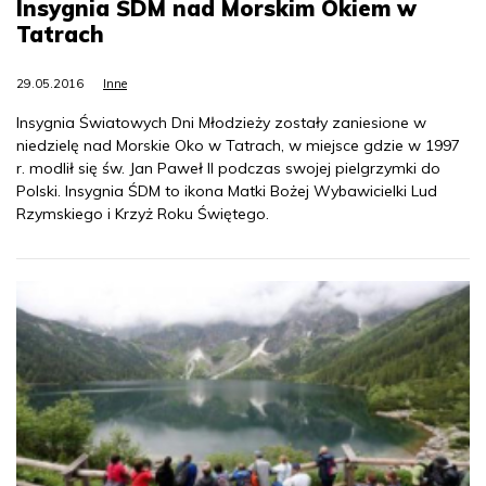
Insygnia ŚDM nad Morskim Okiem w
Tatrach
29.05.2016
Inne
Insygnia Światowych Dni Młodzieży zostały zaniesione w
niedzielę nad Morskie Oko w Tatrach, w miejsce gdzie w 1997
r. modlił się św. Jan Paweł II podczas swojej pielgrzymki do
Polski. Insygnia ŚDM to ikona Matki Bożej Wybawicielki Lud
Rzymskiego i Krzyż Roku Świętego.