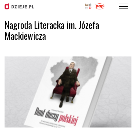
Nagroda Literacka im. Józefa
Przejdź
do
Mackiewicza
treści