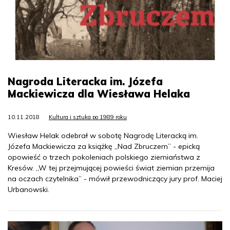
Nagroda Literacka im. Józefa
Mackiewicza dla Wiesława Helaka
10.11.2018
Kultura i sztuka po 1989 roku
Wiesław Helak odebrał w sobotę Nagrodę Literacką im.
Józefa Mackiewicza za książkę „Nad Zbruczem” - epicką
opowieść o trzech pokoleniach polskiego ziemiaństwa z
Kresów. „W tej przejmującej powieści świat ziemian przemija
na oczach czytelnika” - mówił przewodniczący jury prof. Maciej
Urbanowski.