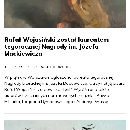
Rafał Wojasiński został laureatem
tegorocznej Nagrody im. Józefa
Mackiewicza
10.11.2023
Kultura i sztuka po 1989 roku
W piątek w Warszawie ogłoszono laureata tegorocznej
Nagrody Literackiej im. Józefa Mackiewicza. Otrzymał ją pisarz
Rafał Wojasiński za powieść „Tefil”. Wyróżniono także
autorów trzech innych nominowanych książek – Pawła
Milcarka, Bogdana Rymanowskiego i Andrzeja Waśkę.