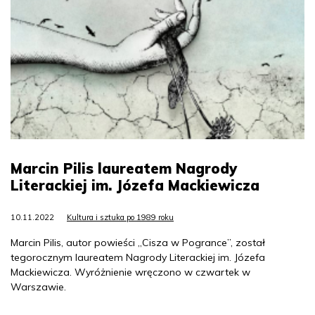
Marcin Pilis laureatem Nagrody
Literackiej im. Józefa Mackiewicza
10.11.2022
Kultura i sztuka po 1989 roku
Marcin Pilis, autor powieści „Cisza w Pogrance”, został
tegorocznym laureatem Nagrody Literackiej im. Józefa
Mackiewicza. Wyróżnienie wręczono w czwartek w
Warszawie.