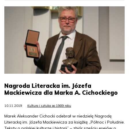
Nagroda Literacka im. Józefa
Mackiewicza dla Marka A. Cichockiego
10.11.2019
Kultura i sztuka po 1989 roku
Marek Aleksander Cichocki odebrał w niedzielę Nagrodę
Literacką im. Józefa Mackiewicza za książkę „Północ i Południe.
Teksty o polskiej kulturze i historii” – zbiór sześciu esejów o