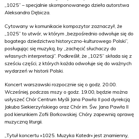
„1025” – specjalnie skomponowanego dzieła autorstwa
Aleksandra Dębicza.
Cytowany w komunikacie kompozytor zaznaczył, że
„1025” to utwór, w którym „bezpośrednio odwołuje się do
bogatego dziedzictwa historyczno-kulturowego Polski”,
posługując się muzyką, by „zachęcić słuchaczy do
własnych interpretacji”. Podkreślił, że „1025” składa się z
sześciu części, z których każda odwołuje się do ważnych
wydarzeń w historii Polski.
Koncert warszawski rozpocznie się o godz. 20.00.
Wcześniej, podczas mszy o godz. 19.00, będzie można
usłyszeć Chór Centrum Myśli Jana Pawła II pod dyrekcją
Jakuba Siekierzyńskiego oraz Chór im. Św. Jana Pawła II
pod kierunkiem Zofii Borkowskiej. Chóry zapewnią oprawę
muzyczną liturgii.
„Tytuł koncertu »1025. Muzyka Katedr« jest znamienny,