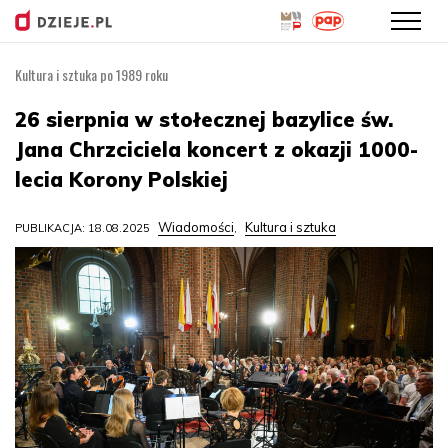
Kultura i sztuka po 1989 roku
Przejdź
do
26 sierpnia w stołecznej bazylice św.
treści
Jana Chrzciciela koncert z okazji 1000-
lecia Korony Polskiej
Wiadomości
Kultura i sztuka
PUBLIKACJA: 18.08.2025
,