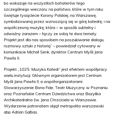
bo wskazuje na wszystkich bohaterów tego
szczególnego wieczoru: na państwo, które w tym roku
świętuje tysiąclecie Korony Polskiej, na Warszawę,
symbolizowaną przez wznoszącą się w górę katedrę, i na
współczesną muzykę, która – w sposób subtelny i
odważny zarazem – łączy ze sobą te dwa tematy.
Projekt jest dla nas sposobem na poszukiwanie dialogu,
rozmowy sztuki z historią” – powiedział cytowany w
komunikacie Michał Senk, dyrektor Centrum Myśli Jana
Pawła II.
Projekt „1025. Muzyka Katedr” jest efektem współpracy
wielu instytucji. Głównym organizatorem jest Centrum
Myśli Jana Pawła II, a współorganizatorami
Stowarzyszenie Bona Fide, Teatr Muzyczny w Poznaniu
oraz Poznańskie Centrum Dziedzictwa oraz Bazylika
Archikatedralna św. Jana Chrzciciela w Warszawie.
Wydarzenie patronatem objął metropolita warszawski
abp Adrian Galbas.