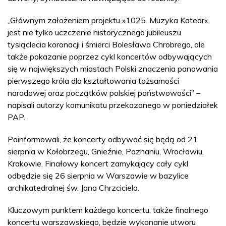
„Głównym założeniem projektu »1025. Muzyka Katedr«
jest nie tylko uczczenie historycznego jubileuszu
tysiąclecia koronacji i śmierci Bolesława Chrobrego, ale
także pokazanie poprzez cykl koncertów odbywających
się w największych miastach Polski znaczenia panowania
pierwszego króla dla kształtowania tożsamości
narodowej oraz początków polskiej państwowości” –
napisali autorzy komunikatu przekazanego w poniedziałek
PAP.
Poinformowali, że koncerty odbywać się będą od 21
sierpnia w Kołobrzegu, Gnieźnie, Poznaniu, Wrocławiu,
Krakowie. Finałowy koncert zamykający cały cykl
odbędzie się 26 sierpnia w Warszawie w bazylice
archikatedralnej św. Jana Chrzciciela.
Kluczowym punktem każdego koncertu, także finalnego
koncertu warszawskiego, będzie wykonanie utworu