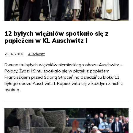
12 byłych więźniów spotkało się z
papieżem w KL Auschwitz I
29.07.2016
Auschwitz
Dwunastu byłych więźniów niemieckiego obozu Auschwitz -
Polacy, Żydzi i Sinti, spotkało się w piątek z papieżem
Franciszkiem przed Ścianą Straceń na dziedzińcu bloku 11
byłego obozu Auschwitz I. Papież wita się z każdym z nich z
osobna.