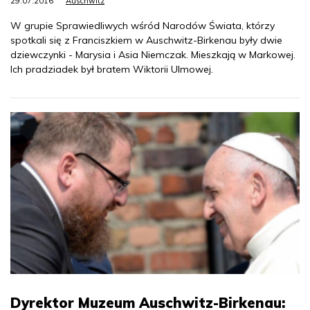
29.07.2016
Auschwitz
W grupie Sprawiedliwych wśród Narodów Świata, którzy
spotkali się z Franciszkiem w Auschwitz-Birkenau były dwie
dziewczynki - Marysia i Asia Niemczak. Mieszkają w Markowej.
Ich pradziadek był bratem Wiktorii Ulmowej.
Dyrektor Muzeum Auschwitz-Birkenau: