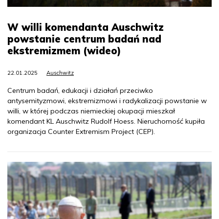
W willi komendanta Auschwitz
powstanie centrum badań nad
ekstremizmem (wideo)
22.01.2025
Auschwitz
Centrum badań, edukacji i działań przeciwko
antysemityzmowi, ekstremizmowi i radykalizacji powstanie w
willi, w której podczas niemieckiej okupacji mieszkał
komendant KL Auschwitz Rudolf Hoess. Nieruchomość kupiła
organizacja Counter Extremism Project (CEP).