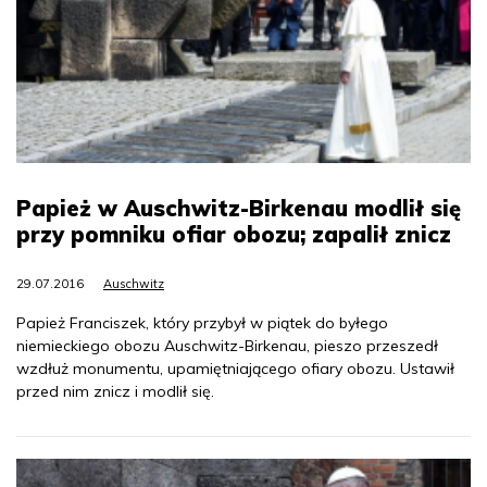
Papież w Auschwitz-Birkenau modlił się
przy pomniku ofiar obozu; zapalił znicz
29.07.2016
Auschwitz
Papież Franciszek, który przybył w piątek do byłego
niemieckiego obozu Auschwitz-Birkenau, pieszo przeszedł
wzdłuż monumentu, upamiętniającego ofiary obozu. Ustawił
przed nim znicz i modlił się.