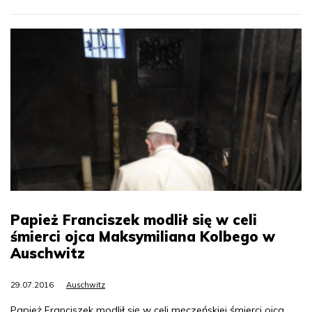
Papież Franciszek modlił się w celi
śmierci ojca Maksymiliana Kolbego w
Auschwitz
29.07.2016
Auschwitz
Papież Franciszek modlił się w celi męczeńskiej śmierci ojca