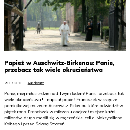
Papież w Auschwitz-Birkenau: Panie,
przebacz tak wiele okrucieństwa
29.07.2016
Auschwitz
Panie, miej miłosierdzie nad Twym ludem! Panie, przebacz tak
wiele okrucieństwa ! - napisał papież Franciszek w księdze
pamiątkowej muzeum Auschwitz-Birkenau, które odwiedził w
piątek rano. Franciszek w milczeniu obejrzał miejsce kaźni
milionów; długo modlił się w męczeńskiej celi o. Maksymiliana
Kolbego i przed Ścianą Straceń.