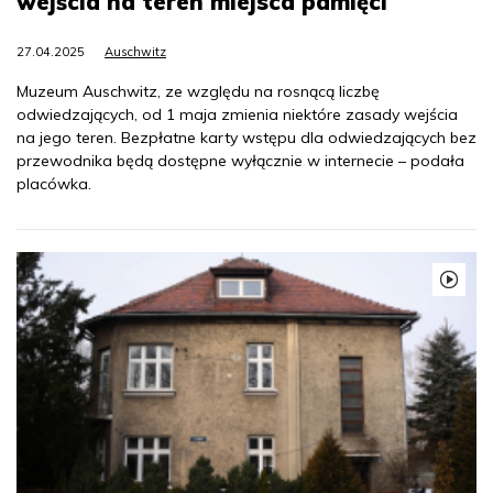
wejścia na teren miejsca pamięci
27.04.2025
Auschwitz
Muzeum Auschwitz, ze względu na rosnącą liczbę
odwiedzających, od 1 maja zmienia niektóre zasady wejścia
na jego teren. Bezpłatne karty wstępu dla odwiedzających bez
przewodnika będą dostępne wyłącznie w internecie – podała
placówka.