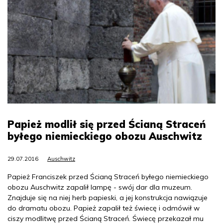
Papież modlił się przed Ścianą Straceń
byłego niemieckiego obozu Auschwitz
29.07.2016
Auschwitz
Papież Franciszek przed Ścianą Straceń byłego niemieckiego
obozu Auschwitz zapalił lampę - swój dar dla muzeum.
Znajduje się na niej herb papieski, a jej konstrukcja nawiązuje
do dramatu obozu. Papież zapalił też świecę i odmówił w
ciszy modlitwę przed Ścianą Straceń. Świecę przekazał mu