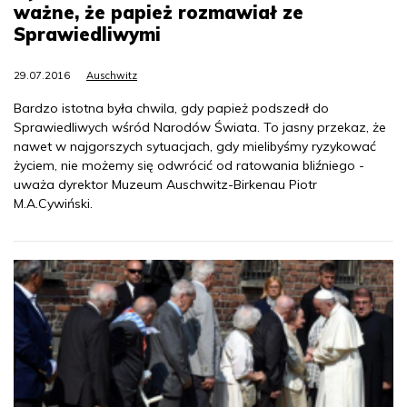
ważne, że papież rozmawiał ze
Sprawiedliwymi
29.07.2016
Auschwitz
Bardzo istotna była chwila, gdy papież podszedł do
Sprawiedliwych wśród Narodów Świata. To jasny przekaz, że
nawet w najgorszych sytuacjach, gdy mielibyśmy ryzykować
życiem, nie możemy się odwrócić od ratowania bliźniego -
uważa dyrektor Muzeum Auschwitz-Birkenau Piotr
M.A.Cywiński.