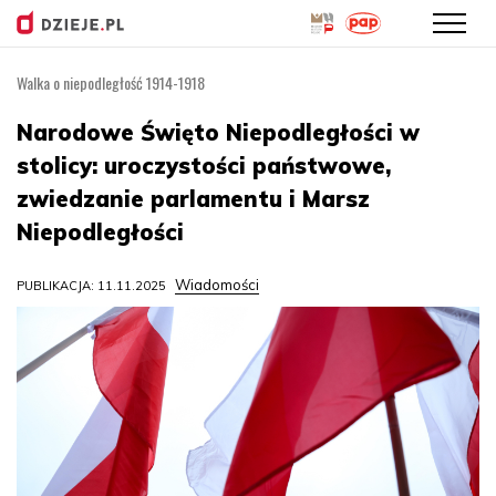
Walka o niepodległość 1914-1918
Przejdź
do
Narodowe Święto Niepodległości w
treści
stolicy: uroczystości państwowe,
zwiedzanie parlamentu i Marsz
Niepodległości
Wiadomości
PUBLIKACJA: 11.11.2025