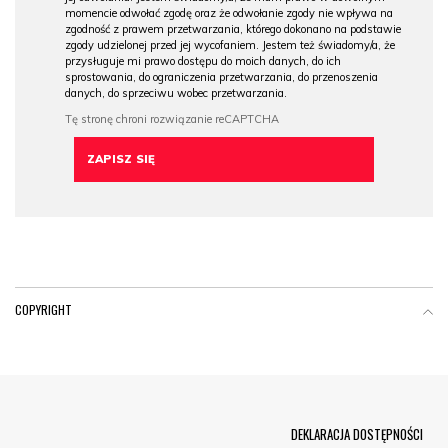
momencie odwołać zgodę oraz że odwołanie zgody nie wpływa na
zgodność z prawem przetwarzania, którego dokonano na podstawie
zgody udzielonej przed jej wycofaniem. Jestem też świadomy/a, że
przysługuje mi prawo dostępu do moich danych, do ich
sprostowania, do ograniczenia przetwarzania, do przenoszenia
danych, do sprzeciwu wobec przetwarzania.
COPYRIGHT
Menu Footer
DEKLARACJA DOSTĘPNOŚCI