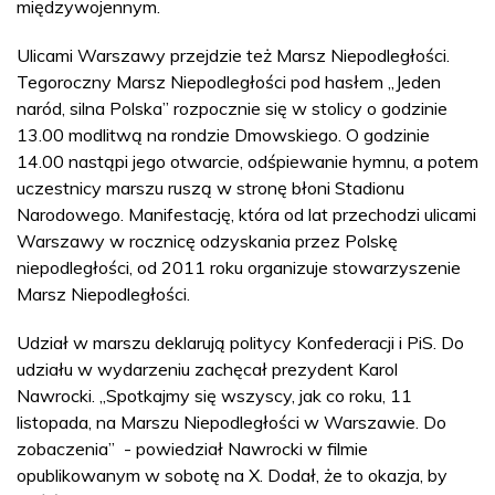
międzywojennym.
Ulicami Warszawy przejdzie też Marsz Niepodległości.
Tegoroczny Marsz Niepodległości pod hasłem „Jeden
naród, silna Polska” rozpocznie się w stolicy o godzinie
13.00 modlitwą na rondzie Dmowskiego. O godzinie
14.00 nastąpi jego otwarcie, odśpiewanie hymnu, a potem
uczestnicy marszu ruszą w stronę błoni Stadionu
Narodowego. Manifestację, która od lat przechodzi ulicami
Warszawy w rocznicę odzyskania przez Polskę
niepodległości, od 2011 roku organizuje stowarzyszenie
Marsz Niepodległości.
Udział w marszu deklarują politycy Konfederacji i PiS. Do
udziału w wydarzeniu zachęcał prezydent Karol
Nawrocki. „Spotkajmy się wszyscy, jak co roku, 11
listopada, na Marszu Niepodległości w Warszawie. Do
zobaczenia” - powiedział Nawrocki w filmie
opublikowanym w sobotę na X. Dodał, że to okazja, by