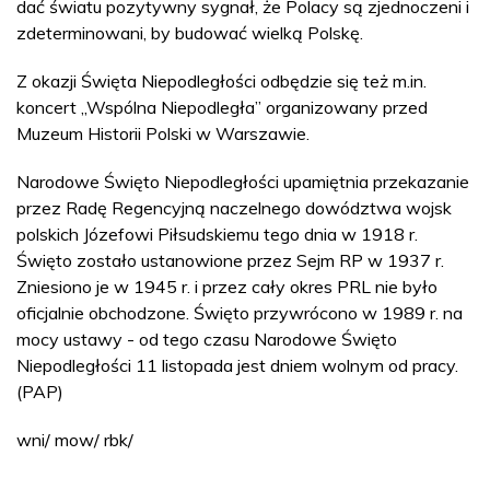
dać światu pozytywny sygnał, że Polacy są zjednoczeni i
zdeterminowani, by budować wielką Polskę.
Z okazji Święta Niepodległości odbędzie się też m.in.
koncert „Wspólna Niepodległa” organizowany przed
Muzeum Historii Polski w Warszawie.
Narodowe Święto Niepodległości upamiętnia przekazanie
przez Radę Regencyjną naczelnego dowództwa wojsk
polskich Józefowi Piłsudskiemu tego dnia w 1918 r.
Święto zostało ustanowione przez Sejm RP w 1937 r.
Zniesiono je w 1945 r. i przez cały okres PRL nie było
oficjalnie obchodzone. Święto przywrócono w 1989 r. na
mocy ustawy - od tego czasu Narodowe Święto
Niepodległości 11 listopada jest dniem wolnym od pracy.
(PAP)
wni/ mow/ rbk/