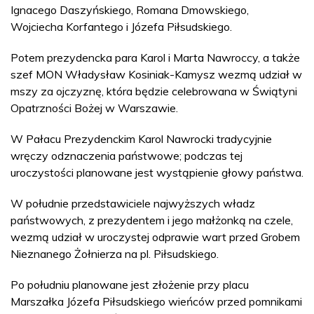
Ignacego Daszyńskiego, Romana Dmowskiego,
Wojciecha Korfantego i Józefa Piłsudskiego.
Potem prezydencka para Karol i Marta Nawroccy, a także
szef MON Władysław Kosiniak-Kamysz wezmą udział w
mszy za ojczyznę, która będzie celebrowana w Świątyni
Opatrzności Bożej w Warszawie.
W Pałacu Prezydenckim Karol Nawrocki tradycyjnie
wręczy odznaczenia państwowe; podczas tej
uroczystości planowane jest wystąpienie głowy państwa.
W południe przedstawiciele najwyższych władz
państwowych, z prezydentem i jego małżonką na czele,
wezmą udział w uroczystej odprawie wart przed Grobem
Nieznanego Żołnierza na pl. Piłsudskiego.
Po południu planowane jest złożenie przy placu
Marszałka Józefa Piłsudskiego wieńców przed pomnikami