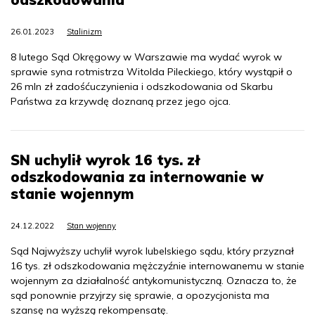
26.01.2023
Stalinizm
8 lutego Sąd Okręgowy w Warszawie ma wydać wyrok w
sprawie syna rotmistrza Witolda Pileckiego, który wystąpił o
26 mln zł zadośćuczynienia i odszkodowania od Skarbu
Państwa za krzywdę doznaną przez jego ojca.
SN uchylił wyrok 16 tys. zł
odszkodowania za internowanie w
stanie wojennym
24.12.2022
Stan wojenny
Sąd Najwyższy uchylił wyrok lubelskiego sądu, który przyznał
16 tys. zł odszkodowania mężczyźnie internowanemu w stanie
wojennym za działalność antykomunistyczną. Oznacza to, że
sąd ponownie przyjrzy się sprawie, a opozycjonista ma
szansę na wyższą rekompensatę.