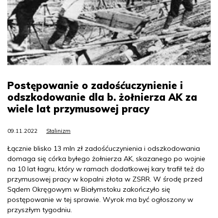
Postępowanie o zadośćuczynienie i
odszkodowanie dla b. żołnierza AK za
wiele lat przymusowej pracy
09.11.2022
Stalinizm
Łącznie blisko 13 mln zł zadośćuczynienia i odszkodowania
domaga się córka byłego żołnierza AK, skazanego po wojnie
na 10 lat łagru, który w ramach dodatkowej kary trafił też do
przymusowej pracy w kopalni złota w ZSRR. W środę przed
Sądem Okręgowym w Białymstoku zakończyło się
postępowanie w tej sprawie. Wyrok ma być ogłoszony w
przyszłym tygodniu.