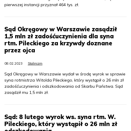
pierwszej instancji przyznał 464 tys. zł.
Sąd Okręgowy w Warszawie zasądził
1,5 mln zł zadośćuczynienia dla syna
rtm. Pileckiego za krzywdy doznane
przez ojca
08.02.2023
Stalinizm
Sąd Okręgowy w Warszawie wydał w środę wyrok w sprawie
syna rotmistrza Witolda Pileckiego, który wystąpił o 26 mln zł
zadośćuczynienia i odszkodowania od Skarbu Państwa. Sąd
zasądził mu 1,5 mln zł.
Sąd: 8 lutego wyrok ws. syna rtm. W.
Pileckiego, który wystąpił o 26 mln zł
odszkodowania