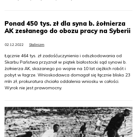
Ponad 450 tys. zł dla syna b. żołnierza
AK zesłanego do obozu pracy na Syberii
02.12.2022
Stalinizm
Łącznie 464 tys. zł zadośćuczynienia i odszkodowania od
Skarbu Państwa przyznał w piątek białostocki sąd synowi b.
żołnierza AK, skazanego po wojnie na 10 lat ciężkich robót i
pobyt w łagrze. Wnioskodawca domagał się łącznie blisko 23
mln zł, prokuratura chciała oddalenia wniosku w całości.
Wyrok nie jest prawomocny.