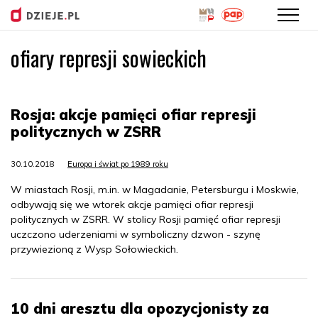
ofiary represji sowieckich
Przejdź
do
treści
Rosja: akcje pamięci ofiar represji
politycznych w ZSRR
30.10.2018
Europa i świat po 1989 roku
W miastach Rosji, m.in. w Magadanie, Petersburgu i Moskwie,
odbywają się we wtorek akcje pamięci ofiar represji
politycznych w ZSRR. W stolicy Rosji pamięć ofiar represji
uczczono uderzeniami w symboliczny dzwon - szynę
przywiezioną z Wysp Sołowieckich.
10 dni aresztu dla opozycjonisty za