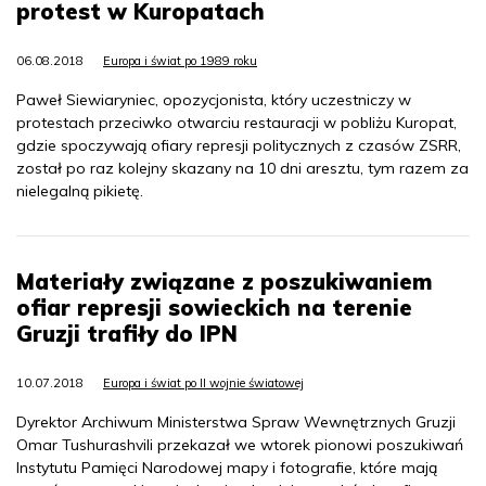
protest w Kuropatach
06.08.2018
Europa i świat po 1989 roku
Paweł Siewiaryniec, opozycjonista, który uczestniczy w
protestach przeciwko otwarciu restauracji w pobliżu Kuropat,
gdzie spoczywają ofiary represji politycznych z czasów ZSRR,
został po raz kolejny skazany na 10 dni aresztu, tym razem za
nielegalną pikietę.
Materiały związane z poszukiwaniem
ofiar represji sowieckich na terenie
Gruzji trafiły do IPN
10.07.2018
Europa i świat po II wojnie światowej
Dyrektor Archiwum Ministerstwa Spraw Wewnętrznych Gruzji
Omar Tushurashvili przekazał we wtorek pionowi poszukiwań
Instytutu Pamięci Narodowej mapy i fotografie, które mają