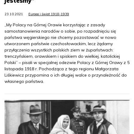
jesteśmy”
23.10.2021
Europa i świat 1918-1939
„My Polacy na Górnej Orawie korzystając z zasady
samostanowienia narodów o sobie, po rozpadnięciu się
państwa węgierskiego nie chcemy pozostawać w nowo
utworzonem państwie czechosłowackim, lecz żądamy
przyłączenia wszystkich polskich ziem w żupaństwach:
trenczyńskiem, orawskiem i spiskiem do wielkiej, katolickiej
Polski” – pisali w specjalnej odezwie Polacy z Górnej Orawy z 5
listopada 1918 r. Pochodząca z tego regionu Małgorzata
Liśkiewicz przypomina o ich długiej walce o przynależność do
własnego państwa.