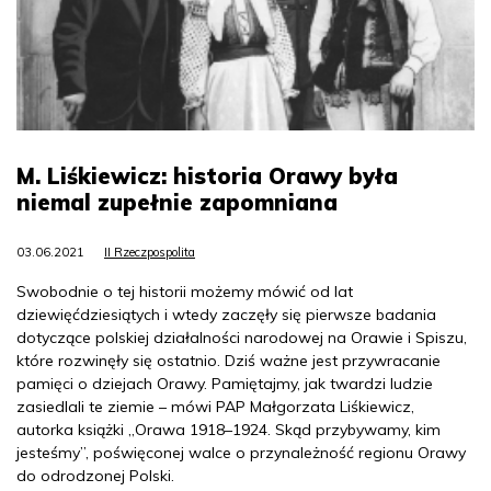
M. Liśkiewicz: historia Orawy była
niemal zupełnie zapomniana
03.06.2021
II Rzeczpospolita
Swobodnie o tej historii możemy mówić od lat
dziewięćdziesiątych i wtedy zaczęły się pierwsze badania
dotyczące polskiej działalności narodowej na Orawie i Spiszu,
które rozwinęły się ostatnio. Dziś ważne jest przywracanie
pamięci o dziejach Orawy. Pamiętajmy, jak twardzi ludzie
zasiedlali te ziemie – mówi PAP Małgorzata Liśkiewicz,
autorka książki „Orawa 1918–1924. Skąd przybywamy, kim
jesteśmy”, poświęconej walce o przynależność regionu Orawy
do odrodzonej Polski.