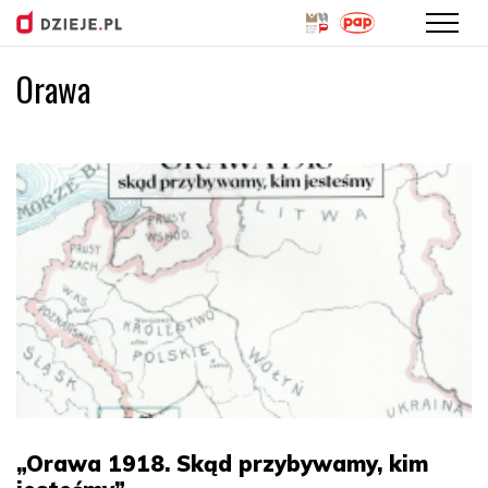
Orawa
Przejdź
do
treści
„Orawa 1918. Skąd przybywamy, kim