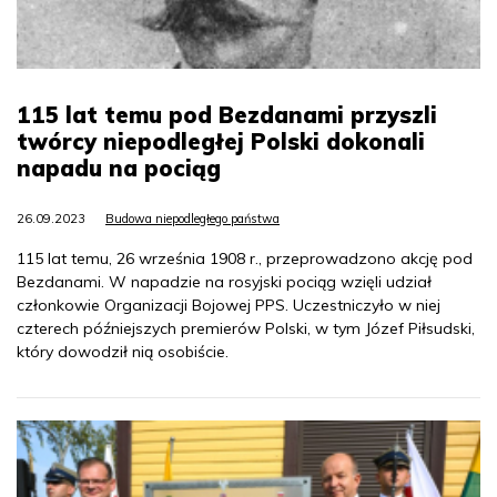
115 lat temu pod Bezdanami przyszli
twórcy niepodległej Polski dokonali
napadu na pociąg
26.09.2023
Budowa niepodległego państwa
115 lat temu, 26 września 1908 r., przeprowadzono akcję pod
Bezdanami. W napadzie na rosyjski pociąg wzięli udział
członkowie Organizacji Bojowej PPS. Uczestniczyło w niej
czterech późniejszych premierów Polski, w tym Józef Piłsudski,
który dowodził nią osobiście.