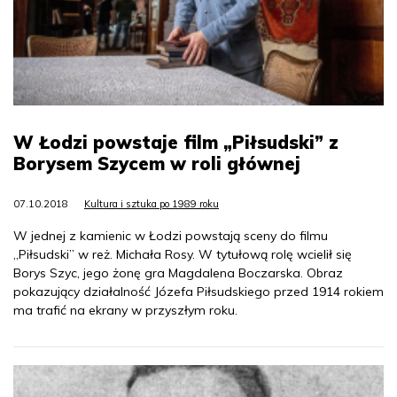
W Łodzi powstaje film „Piłsudski” z
Borysem Szycem w roli głównej
07.10.2018
Kultura i sztuka po 1989 roku
W jednej z kamienic w Łodzi powstają sceny do filmu
„Piłsudski” w reż. Michała Rosy. W tytułową rolę wcielił się
Borys Szyc, jego żonę gra Magdalena Boczarska. Obraz
pokazujący działalność Józefa Piłsudskiego przed 1914 rokiem
ma trafić na ekrany w przyszłym roku.