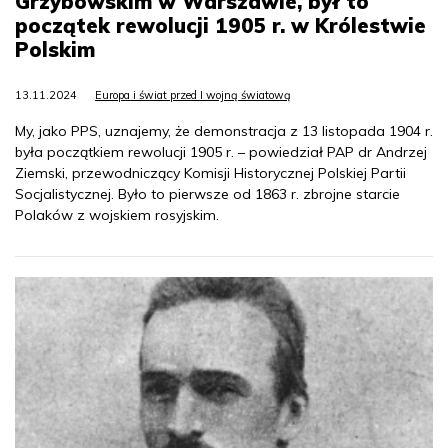
Grzybowskim w Warszawie, był to
początek rewolucji 1905 r. w Królestwie
Polskim
13.11.2024
Europa i świat przed I wojną światową
My, jako PPS, uznajemy, że demonstracja z 13 listopada 1904 r.
była początkiem rewolucji 1905 r. – powiedział PAP dr Andrzej
Ziemski, przewodniczący Komisji Historycznej Polskiej Partii
Socjalistycznej. Było to pierwsze od 1863 r. zbrojne starcie
Polaków z wojskiem rosyjskim.