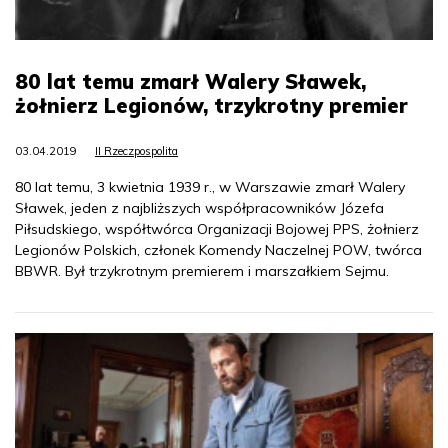
80 lat temu zmarł Walery Sławek,
żołnierz Legionów, trzykrotny premier
03.04.2019
II Rzeczpospolita
80 lat temu, 3 kwietnia 1939 r., w Warszawie zmarł Walery
Sławek, jeden z najbliższych współpracowników Józefa
Piłsudskiego, współtwórca Organizacji Bojowej PPS, żołnierz
Legionów Polskich, członek Komendy Naczelnej POW, twórca
BBWR. Był trzykrotnym premierem i marszałkiem Sejmu.