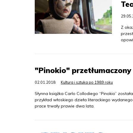
Tea
29.05
Z oka
przest
opowi
"Pinokio" przetłumaczony
02.01.2018
Kultura i sztuka po 1989 roku
Słynna książka Carlo Collodiego “Pinokio” zost
przykład włoskiego dzieła literackiego wydanego
prace trwały prawie dwa lata.