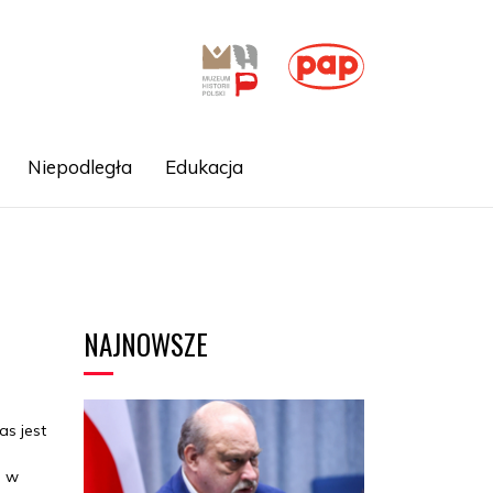
Niepodległa
Edukacja
NAJNOWSZE
as jest
a w