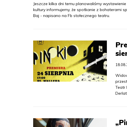
Jeszcze kilka dni temu planowaliśmy wystawienie 
kultury informujemy, że spotkanie z bohaterami sp
Baj - napisano na Fb stołecznego teatru.
Pre
si
18.08
Widow
przest
Teatr
Derlat
„Pi