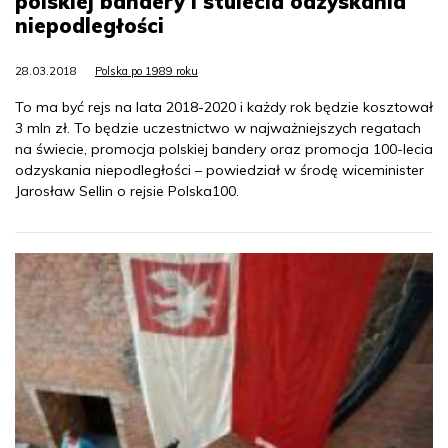
polskiej bandery i stulecia odzyskania
niepodległości
28.03.2018
Polska po 1989 roku
To ma być rejs na lata 2018-2020 i każdy rok będzie kosztował
3 mln zł. To będzie uczestnictwo w najważniejszych regatach
na świecie, promocja polskiej bandery oraz promocja 100-lecia
odzyskania niepodległości – powiedział w środę wiceminister
Jarosław Sellin o rejsie Polska100.