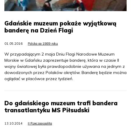
Gdańskie muzeum pokaże wyjątkową
banderę na Dzień Flagi
01.05.2016
Polska po 1989 roku
W przypadającym 2 maja Dniu Flagi Narodowe Muzeum
Morskie w Gdańsku zaprezentuje banderę, która w czasie II
wojny światowej była prawdopodobnie używana na jednym z
dowodzonych przez Polaków okrętów. Banderę będzie można
oglądać w placówce przez tydzień.
Do gdańskiego muzeum trafi bandera
transatlantyku MS Piłsudski
13.10.2014
II Rzeczpospolita