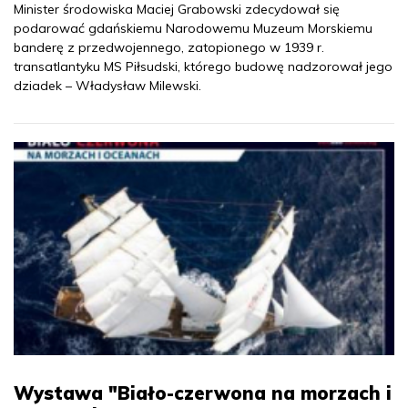
Minister środowiska Maciej Grabowski zdecydował się
podarować gdańskiemu Narodowemu Muzeum Morskiemu
banderę z przedwojennego, zatopionego w 1939 r.
transatlantyku MS Piłsudski, którego budowę nadzorował jego
dziadek – Władysław Milewski.
Wystawa "Biało-czerwona na morzach i