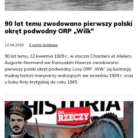
90 lat temu zwodowano pierwszy polski
okręt podwodny ORP „Wilk”
12.04.2019
II wojna światowa
90 lat temu, 12 kwietnia 1929 r., w stoczni Chantiers et Ateliers
Augustin Normand we francuskim Hawrze zwodowano
pierwszy polski okręt podwodny. Losy ORP „Wilk” są ilustracją
trudnej historii marynarzy walczących we wrześniu 1939 r. oraz
u boku floty brytyjskiej do roku 1945.