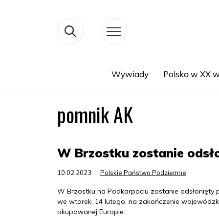
Wywiady
Polska w XX w
Search
pomnik AK
W Brzostku zostanie odsło
10.02.2023
Polskie Państwo Podziemne
W Brzostku na Podkarpaciu zostanie odsłonięty po
we wtorek, 14 lutego, na zakończenie wojewódzk
okupowanej Europie.