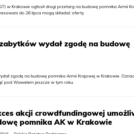
IKiT) w Krakowie ogłosił drugi przetarg na budowę pomnika Armii Kr
esowani do 26 lipca mogą składać oferty.
 zabytków wydał zgodę na budowę
ydał zgodę na budowę pomnika Armii Krajowej w Krakowie. Oznac
ć pod Wawelem jeszcze w tym roku.
ces akcji crowdfundingowej umożli
dowę pomnika AK w Krakowie