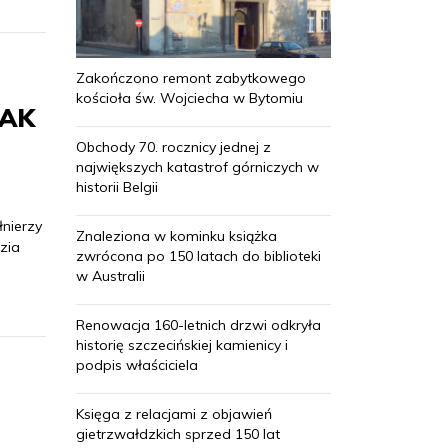
Zakończono remont zabytkowego
kościoła św. Wojciecha w Bytomiu
 AK
Obchody 70. rocznicy jednej z
największych katastrof górniczych w
historii Belgii
łnierzy
Znaleziona w kominku książka
zia
zwrócona po 150 latach do biblioteki
w Australii
Renowacja 160-letnich drzwi odkryła
historię szczecińskiej kamienicy i
podpis właściciela
Księga z relacjami z objawień
gietrzwałdzkich sprzed 150 lat