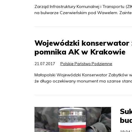
Zarząd Infrastruktury Komunalnej i Transportu (Z
na bulwarze Czerwieńskim pod Wawelem. Zainter
Wojewódzki konserwator
pomnika AK w Krakowie
21.07.2017
Polskie Państwo Podziemne
Małopolski Wojewódzki Konserwator Zabytków w
że długo oczekiwany monument ma szanse staną
Suk
bu