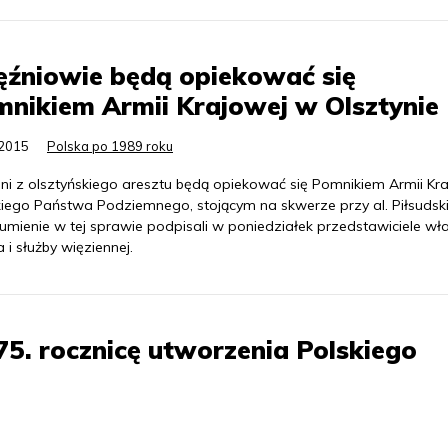
ęźniowie będą opiekować się
nikiem Armii Krajowej w Olsztynie
.2015
Polska po 1989 roku
ni z olsztyńskiego aresztu będą opiekować się Pomnikiem Armii Kr
skiego Państwa Podziemnego, stojącym na skwerze przy al. Piłsudsk
umienie w tej sprawie podpisali w poniedziałek przedstawiciele wł
 i służby więziennej.
5. rocznicę utworzenia Polskiego