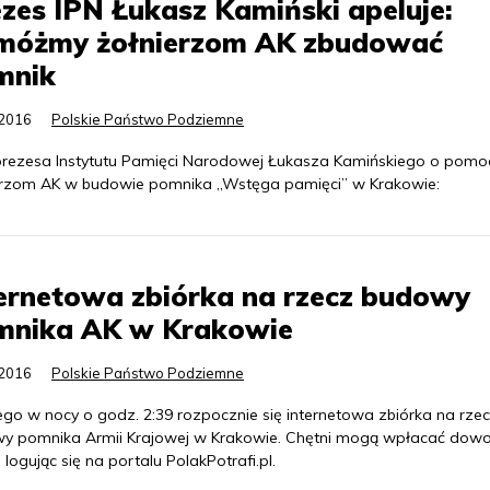
zes IPN Łukasz Kamiński apeluje:
móżmy żołnierzom AK zbudować
mnik
.2016
Polskie Państwo Podziemne
prezesa Instytutu Pamięci Narodowej Łukasza Kamińskiego o pomo
erzom AK w budowie pomnika „Wstęga pamięci” w Krakowie:
ernetowa zbiórka na rzecz budowy
mnika AK w Krakowie
.2016
Polskie Państwo Podziemne
ego w nocy o godz. 2:39 rozpocznie się internetowa zbiórka na rze
y pomnika Armii Krajowej w Krakowie. Chętni mogą wpłacać dowo
 logując się na portalu PolakPotrafi.pl.