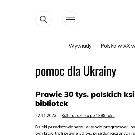
Wywiady
Polska w XX w
Search
pomoc dla Ukrainy
Prawie 30 tys. polskich ks
bibliotek
22.11.2023
Kultura i sztuka po 1989 roku
Dzięki przedstawionemu w środę programowi Insty
tym kraju trafi prawie 30 tys. przetłumaczonych na