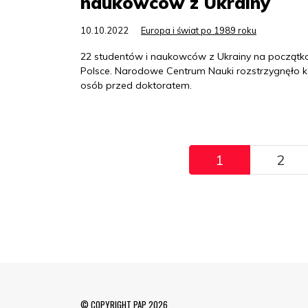
naukowców z Ukrainy
10.10.2022
Europa i świat po 1989 roku
22 studentów i naukowców z Ukrainy na początk
Polsce. Narodowe Centrum Nauki rozstrzygnęło ko
osób przed doktoratem.
Pagination
1
2
© COPYRIGHT PAP 2026