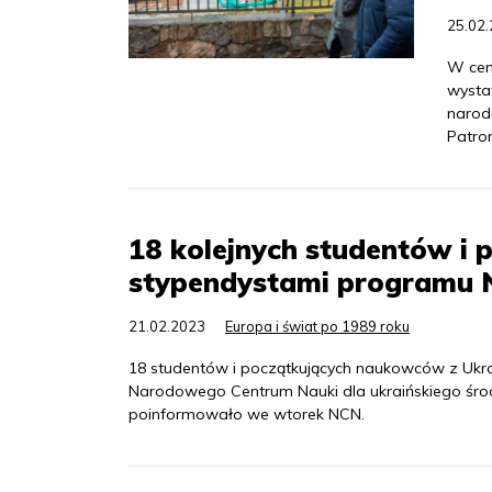
25.02
W cen
wysta
narod
Patron
18 kolejnych studentów i
stypendystami programu
21.02.2023
Europa i świat po 1989 roku
18 studentów i początkujących naukowców z Ukr
Narodowego Centrum Nauki dla ukraińskiego śro
poinformowało we wtorek NCN.