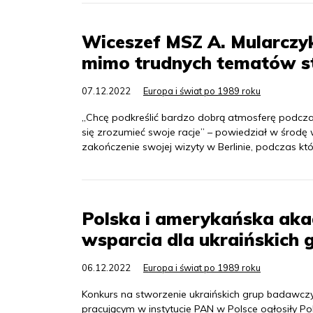
Wiceszef MSZ A. Mularczyk
mimo trudnych tematów sta
07.12.2022
Europa i świat po 1989 roku
„Chcę podkreślić bardzo dobrą atmosferę podcza
się zrozumieć swoje racje” – powiedział w środę
zakończenie swojej wizyty w Berlinie, podczas któr
Polska i amerykańska aka
wsparcia dla ukraińskich
06.12.2022
Europa i świat po 1989 roku
Konkurs na stworzenie ukraińskich grup badawcz
pracującym w instytucie PAN w Polsce ogłosiły 