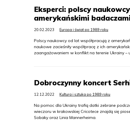
Eksperci: polscy naukowcy
amerykańskimi badaczam
20.02.2023
Europa i świat po 1989 roku
Polscy naukowcy od lat współpracują z amerykańsk
naukowe zacieśniły współpracę z ich amerykańsk
zaangażowaniem w konflikt na terenie Ukrainy – 
Dobroczynny koncert Serhi
12.12.2022
Kultura i sztuka po 1989 roku
Na pomoc dla Ukrainy trafią datki zebrane podcz
wieczoru w krakowskiej Cricotece znajdą się piosen
Sobaky oraz Linia Mannerheima.