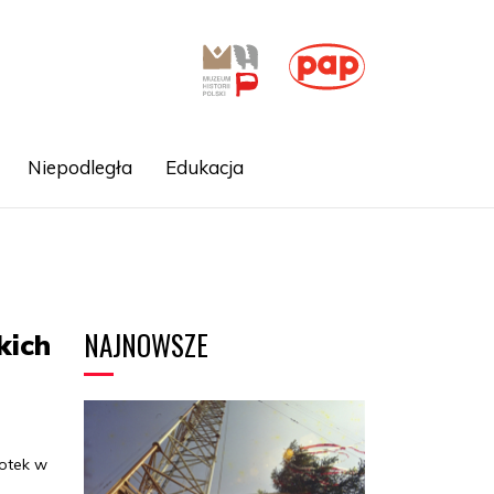
Niepodległa
Edukacja
NAJNOWSZE
kich
iotek w