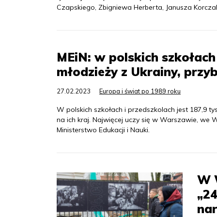
Czapskiego, Zbigniewa Herberta, Janusza Korczak
MEiN: w polskich szkołach i
młodzieży z Ukrainy, prz
27.02.2023
Europa i świat po 1989 roku
W polskich szkołach i przedszkolach jest 187,9 tys. 
na ich kraj. Najwięcej uczy się w Warszawie, we
Ministerstwo Edukacji i Nauki.
W 
„24
nar