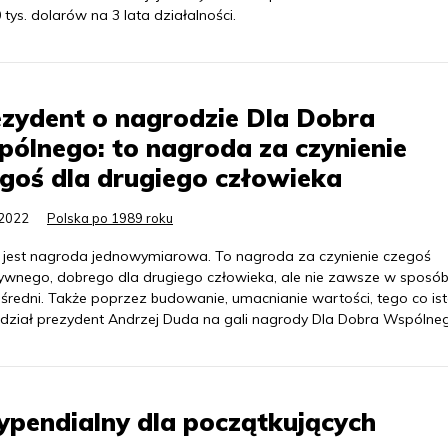
ys. dolarów na 3 lata działalności.
zydent o nagrodzie Dla Dobra
ólnego: to nagroda za czynienie
goś dla drugiego człowieka
.2022
Polska po 1989 roku
e jest nagroda jednowymiarowa. To nagroda za czynienie czegoś
ywnego, dobrego dla drugiego człowieka, ale nie zawsze w sposó
średni. Także poprzez budowanie, umacnianie wartości, tego co ist
dział prezydent Andrzej Duda na gali nagrody Dla Dobra Wspólne
ypendialny dla początkujących