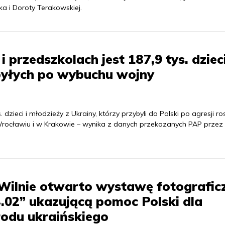
a i Doroty Terakowskiej.
 przedszkolach jest 187,9 tys. dzieci
ybyłych po wybuchu wojny
dzieci i młodzieży z Ukrainy, którzy przybyli do Polski po agresji ros
 Wrocławiu i w Krakowie – wynika z danych przekazanych PAP przez
Wilnie otwarto wystawę fotografic
.02” ukazującą pomoc Polski dla
odu ukraińskiego