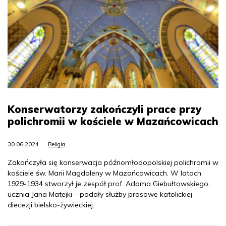
Konserwatorzy zakończyli prace przy
polichromii w kościele w Mazańcowicach
30.06.2024
Religia
Zakończyła się konserwacja późnomłodopolskiej polichromii w
kościele św. Marii Magdaleny w Mazańcowicach. W latach
1929-1934 stworzył je zespół prof. Adama Giebułtowskiego,
ucznia Jana Matejki – podały służby prasowe katolickiej
diecezji bielsko-żywieckiej.