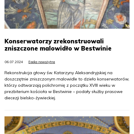
Konserwatorzy zrekonstruowali
zniszczone malowidło w Bestwinie
06.07.2024
Epoka nowożytna
Rekonstrukcja głowy św. Katarzyny Aleksandryjskiej na
doszczętnie zniszczonym malowidle to dzieło konserwatorów,
którzy odtwarzają polichromię z początku XVIII wieku w
prezbiterium kościoła w Bestwinie – podały służby prasowe
diecezji bielsko-żywieckiej.