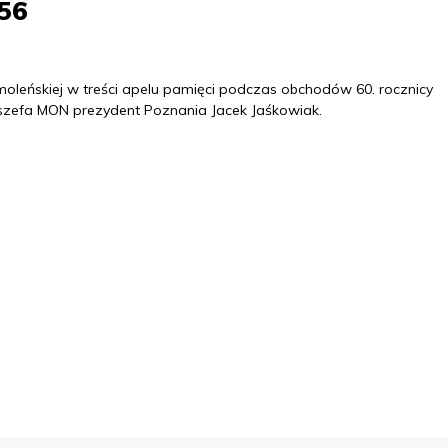
‘56
moleńskiej w treści apelu pamięci podczas obchodów 60. rocznicy
zefa MON prezydent Poznania Jacek Jaśkowiak.