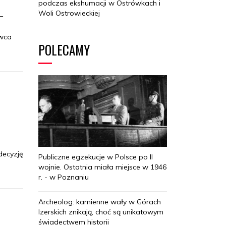
podczas ekshumacji w Ostrówkach i
Woli Ostrowieckiej
–
rwca
POLECAMY
decyzję
Publiczne egzekucje w Polsce po II
wojnie. Ostatnia miała miejsce w 1946
r. - w Poznaniu
Archeolog: kamienne wały w Górach
Izerskich znikają, choć są unikatowym
świadectwem historii