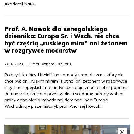
Akademii Nauk.
Prof. A. Nowak dla senegalskiego
dziennika: Europa Śr. i Wsch. nie chce
być częścią „ruskiego miru” ani żetonem
w rozgrywce mocarstw
24.02.2023
Europa i świat po 1989 roku
Polacy, Ukraińcy, Litwini i inne narody tego obszaru, który nie
chce być ani „ruskim mirem” Putina, ani żetonem w rozgrywce
innych europejskich mocarstw, dziś dają znać o sobie poprzez
dumne veto, rzucone przez wolne i solidarne narody wobec
próby odnowienia imperialnej dominacji nad Europą
Wschodnią – pisze historyk prof. Andrzej Nowak.