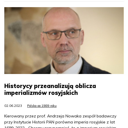
Historycy przeanalizują oblicza
imperializmów rosyjskich
02.06.2023
Polska po 1989 roku
Kierowany przez prof. Andrzeja Nowaka zespół badawczy
przy Instytucie Historii PAN porówna imperia rosyjskie z lat
1689–2022. „Chcemy przypomnieć, że z imperium rosyjskim