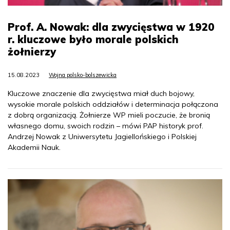
Prof. A. Nowak: dla zwycięstwa w 1920
r. kluczowe było morale polskich
żołnierzy
15.08.2023
Wojna polsko-bolszewicka
Kluczowe znaczenie dla zwycięstwa miał duch bojowy,
wysokie morale polskich oddziałów i determinacja połączona
z dobrą organizacją. Żołnierze WP mieli poczucie, że bronią
własnego domu, swoich rodzin – mówi PAP historyk prof.
Andrzej Nowak z Uniwersytetu Jagiellońskiego i Polskiej
Akademii Nauk.