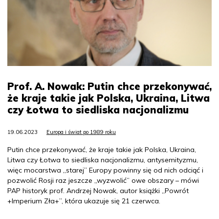
Prof. A. Nowak: Putin chce przekonywać,
że kraje takie jak Polska, Ukraina, Litwa
czy Łotwa to siedliska nacjonalizmu
19.06.2023
Europa i świat po 1989 roku
Putin chce przekonywać, że kraje takie jak Polska, Ukraina,
Litwa czy Łotwa to siedliska nacjonalizmu, antysemityzmu,
więc mocarstwa „starej” Europy powinny się od nich odciąć i
pozwolić Rosji raz jeszcze „wyzwolić” owe obszary – mówi
PAP historyk prof. Andrzej Nowak, autor książki „Powrót
+Imperium Zła+”, która ukazuje się 21 czerwca.