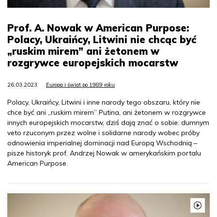
Prof. A. Nowak w American Purpose:
Polacy, Ukraińcy, Litwini nie chcąc być
„ruskim mirem” ani żetonem w
rozgrywce europejskich mocarstw
26.03.2023
Europa i świat po 1989 roku
Polacy, Ukraińcy, Litwini i inne narody tego obszaru, który nie
chce być ani „ruskim mirem” Putina, ani żetonem w rozgrywce
innych europejskich mocarstw, dziś dają znać o sobie: dumnym
veto rzuconym przez wolne i solidarne narody wobec próby
odnowienia imperialnej dominacji nad Europą Wschodnią –
pisze historyk prof. Andrzej Nowak w amerykańskim portalu
American Purpose.