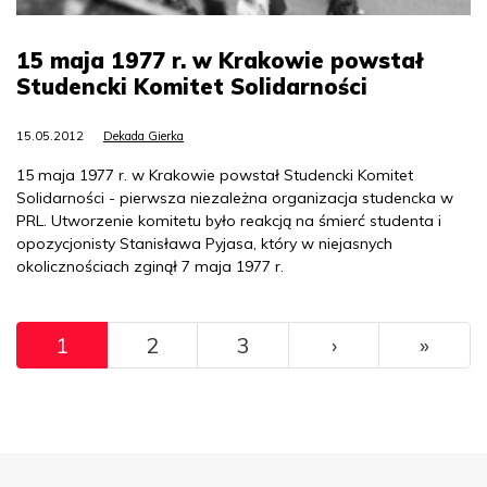
15 maja 1977 r. w Krakowie powstał
Studencki Komitet Solidarności
15.05.2012
Dekada Gierka
15 maja 1977 r. w Krakowie powstał Studencki Komitet
Solidarności - pierwsza niezależna organizacja studencka w
PRL. Utworzenie komitetu było reakcją na śmierć studenta i
opozycjonisty Stanisława Pyjasa, który w niejasnych
okolicznościach zginął 7 maja 1977 r.
Pagination
››
Ostat
1
2
3
›
»