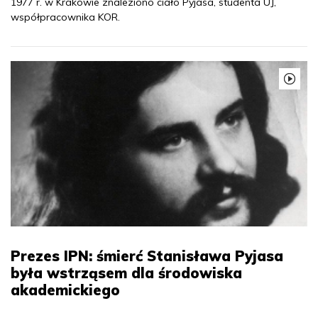
1977 r. w Krakowie znaleziono ciało Pyjasa, studenta UJ,
współpracownika KOR.
Prezes IPN: śmierć Stanisława Pyjasa
była wstrząsem dla środowiska
akademickiego