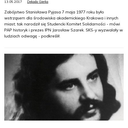
13.05.2017
Dekada Gierka
Zabójstwo Stanisława Pyjasa 7 maja 1977 roku było
wstrząsem dla środowiska akademickiego Krakowa i innych
miast; tak narodził się Studencki Komitet Solidarności - mówi
PAP historyk i prezes IPN Jarosław Szarek. SKS-y wyzwalały w
ludziach odwagę - podkreślił.