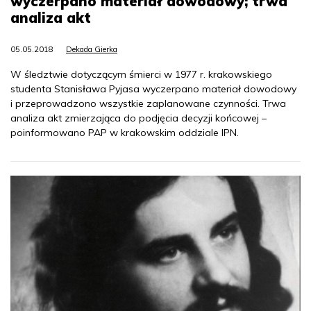
wyczerpano materiał dowodowy; trwa
analiza akt
05.05.2018
Dekada Gierka
W śledztwie dotyczącym śmierci w 1977 r. krakowskiego
studenta Stanisława Pyjasa wyczerpano materiał dowodowy
i przeprowadzono wszystkie zaplanowane czynności. Trwa
analiza akt zmierzająca do podjęcia decyzji końcowej –
poinformowano PAP w krakowskim oddziale IPN.