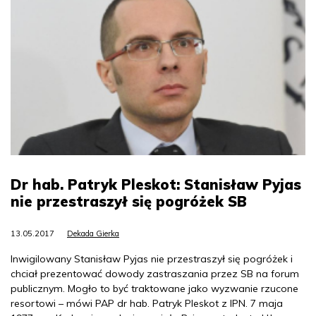
Dr hab. Patryk Pleskot: Stanisław Pyjas
nie przestraszył się pogróżek SB
13.05.2017
Dekada Gierka
Inwigilowany Stanisław Pyjas nie przestraszył się pogróżek i
chciał prezentować dowody zastraszania przez SB na forum
publicznym. Mogło to być traktowane jako wyzwanie rzucone
resortowi – mówi PAP dr hab. Patryk Pleskot z IPN. 7 maja