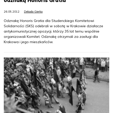
odznaką Honoris Gratia
26.05.2012
Dekada Gierka
Odznakę Honoris Gratia dla Studenckiego Komitetowi
Solidarności (SKS) odebrali w sobotę w Krakowie działacze
antykomunistycznej opozycji, którzy 35 lat temu wspólnie
organizowali Komitet. Odznakę otrzymali za zasługi dla
Krakowa i jego mieszkańców.