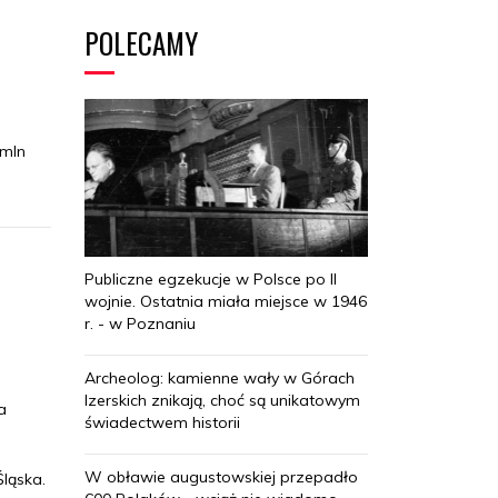
POLECAMY
 mln
Publiczne egzekucje w Polsce po II
wojnie. Ostatnia miała miejsce w 1946
r. - w Poznaniu
Archeolog: kamienne wały w Górach
Izerskich znikają, choć są unikatowym
a
świadectwem historii
W obławie augustowskiej przepadło
ląska.