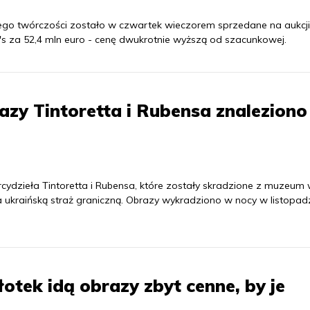
ego twórczości zostało w czwartek wieczorem sprzedane na aukcji
 za 52,4 mln euro - cenę dwukrotnie wyższą od szacunkowej.
zy Tintoretta i Rubensa znaleziono
rcydzieła Tintoretta i Rubensa, które zostały skradzione z muzeum
 ukraińską straż graniczną. Obrazy wykradziono w nocy w listopad
otek idą obrazy zbyt cenne, by je