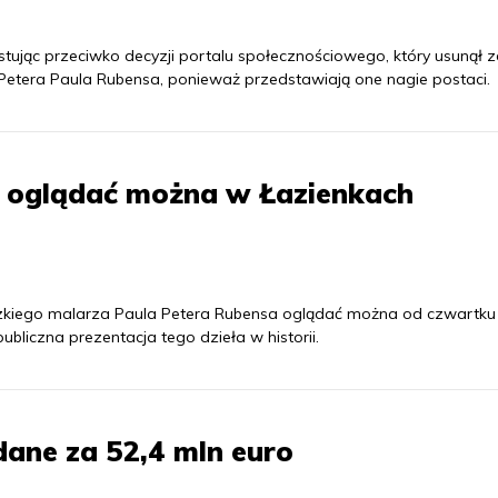
stując przeciwko decyzji portalu społecznościowego, który usunął z
etera Paula Rubensa, ponieważ przedstawiają one nagie postaci.
 oglądać można w Łazienkach
dzkiego malarza Paula Petera Rubensa oglądać można od czwartku
bliczna prezentacja tego dzieła w historii.
ane za 52,4 mln euro