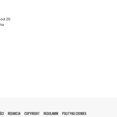
 od 20
eta
ŚCI
REDAKCJA
COPYRIGHT
REGULAMIN
POLITYKA COOKIES