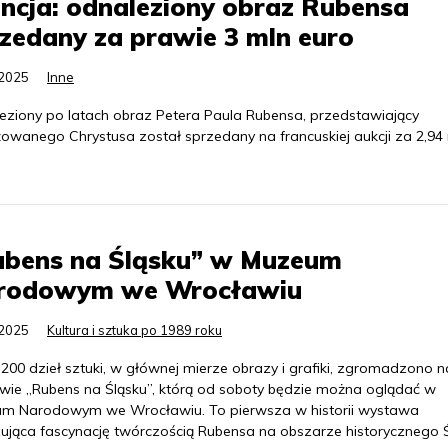
ncja: odnaleziony obraz Rubensa
zedany za prawie 3 mln euro
.2025
Inne
eziony po latach obraz Petera Paula Rubensa, przedstawiający
żowanego Chrystusa został sprzedany na francuskiej aukcji za 2,94
ubens na Śląsku” w Muzeum
rodowym we Wrocławiu
.2025
Kultura i sztuka po 1989 roku
 200 dzieł sztuki, w głównej mierze obrazy i grafiki, zgromadzono n
wie „Rubens na Śląsku”, którą od soboty będzie można oglądać w
m Narodowym we Wrocławiu. To pierwsza w historii wystawa
ująca fascynację twórczością Rubensa na obszarze historycznego Ś