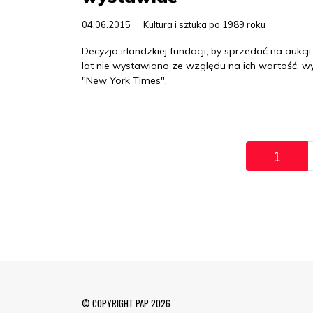
04.06.2015
Kultura i sztuka po 1989 roku
Decyzja irlandzkiej fundacji, by sprzedać na aukcj
lat nie wystawiano ze względu na ich wartość, wyw
"New York Times".
Pagination
1
© COPYRIGHT PAP 2026