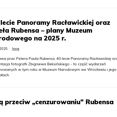
lecie Panoramy Racławickiej oraz
eła Rubensa – plany Muzeum
rodowego na 2025 r.
.2025
Inne
wa prac Petera Paula Rubensa, 40-lecie Panoramy Racławickiej or
ntacja fotografii Zbigniewa Beksińskiego - to część wydarzeń
nowanych w tym roku w Muzeum Narodowym we Wrocławiu i jego
ałach.
ją przeciw „cenzurowaniu” Rubensa