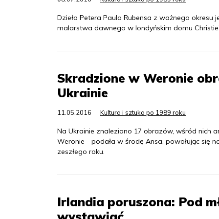
Dzieło Petera Paula Rubensa z ważnego okresu j
malarstwa dawnego w londyńskim domu Christie's
Skradzione w Weronie obra
Ukrainie
11.05.2016
Kultura i sztuka po 1989 roku
Na Ukrainie znaleziono 17 obrazów, wśród nich a
Weronie - podała w środę Ansa, powołując się na
zeszłego roku.
Irlandia poruszona: Pod mł
wystawiać