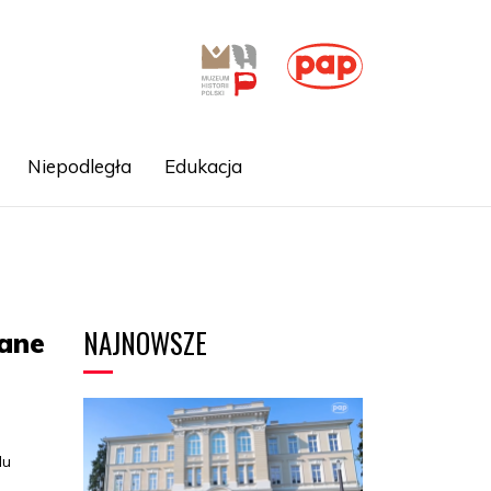
Niepodległa
Edukacja
NAJNOWSZE
dane
lu