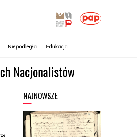
Niepodległa
Edukacja
ich Nacjonalistów
NAJNOWSZE
i
rzej