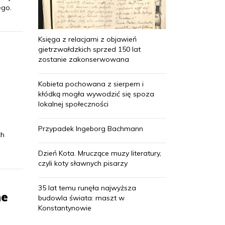
ego.
Księga z relacjami z objawień
gietrzwałdzkich sprzed 150 lat
zostanie zakonserwowana
Kobieta pochowana z sierpem i
kłódką mogła wywodzić się spoza
lokalnej społeczności
Przypadek Ingeborg Bachmann
ch
Dzień Kota. Mruczące muzy literatury,
czyli koty sławnych pisarzy
35 lat temu runęła najwyższa
ne
budowla świata: maszt w
Konstantynowie