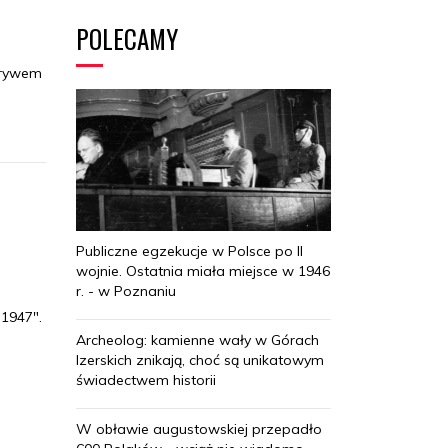
POLECAMY
zrywem
Publiczne egzekucje w Polsce po II
wojnie. Ostatnia miała miejsce w 1946
r. - w Poznaniu
1947".
Archeolog: kamienne wały w Górach
Izerskich znikają, choć są unikatowym
świadectwem historii
W obławie augustowskiej przepadło