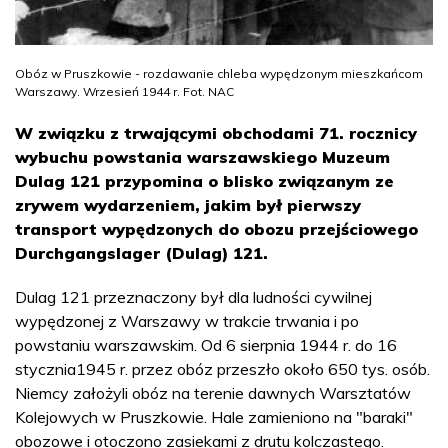
Obóz w Pruszkowie - rozdawanie chleba wypędzonym mieszkańcom
Warszawy. Wrzesień 1944 r. Fot. NAC
W związku z trwającymi obchodami 71. rocznicy
wybuchu powstania warszawskiego Muzeum
Dulag 121 przypomina o blisko związanym ze
zrywem wydarzeniem, jakim był pierwszy
transport wypędzonych do obozu przejściowego
Durchgangslager (Dulag) 121.
Dulag 121 przeznaczony był dla ludności cywilnej
wypędzonej z Warszawy w trakcie trwania i po
powstaniu warszawskim. Od 6 sierpnia 1944 r. do 16
stycznia1945 r. przez obóz przeszło około 650 tys. osób.
Niemcy założyli obóz na terenie dawnych Warsztatów
Kolejowych w Pruszkowie. Hale zamieniono na "baraki"
obozowe i otoczono zasiekami z drutu kolczastego.