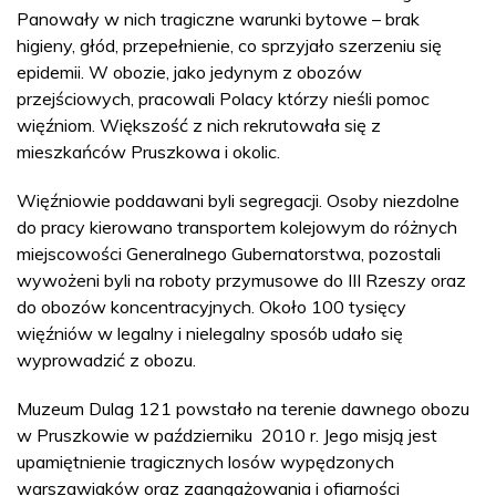
Panowały w nich tragiczne warunki bytowe – brak
higieny, głód, przepełnienie, co sprzyjało szerzeniu się
epidemii. W obozie, jako jedynym z obozów
przejściowych, pracowali Polacy którzy nieśli pomoc
więźniom. Większość z nich rekrutowała się z
mieszkańców Pruszkowa i okolic.
Więźniowie poddawani byli segregacji. Osoby niezdolne
do pracy kierowano transportem kolejowym do różnych
miejscowości Generalnego Gubernatorstwa, pozostali
wywożeni byli na roboty przymusowe do III Rzeszy oraz
do obozów koncentracyjnych. Około 100 tysięcy
więźniów w legalny i nielegalny sposób udało się
wyprowadzić z obozu.
Muzeum Dulag 121 powstało na terenie dawnego obozu
w Pruszkowie w październiku 2010 r. Jego misją jest
upamiętnienie tragicznych losów wypędzonych
warszawiaków oraz zaangażowania i ofiarności