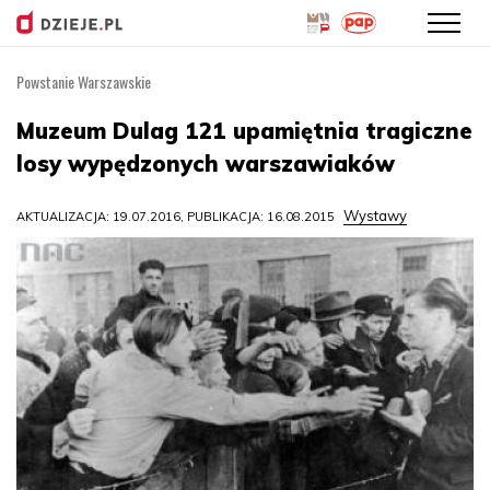
Powstanie Warszawskie
Przejdź
do
Muzeum Dulag 121 upamiętnia tragiczne
treści
losy wypędzonych warszawiaków
Wystawy
AKTUALIZACJA: 19.07.2016, PUBLIKACJA: 16.08.2015