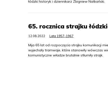
łódzki historyk i dziennikarz Zbigniew Natkański.
65. rocznica strajku łódz
12.08.2022
Lata 1957-1967
Mija 65 lat od rozpoczęcia strajku komunikacji mie
wyjechały tramwaje, które stanowiły wówczas w
komunistyczne władze brutalnie stłumiły strajk.