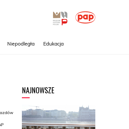
Niepodległa
Edukacja
NAJNOWSZE
ojazdów
AP