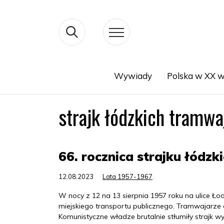
Wywiady
Polska w XX w
Search
strajk łódzkich tramwa
66. rocznica strajku łódz
12.08.2023
Lata 1957-1967
W nocy z 12 na 13 sierpnia 1957 roku na ulice Ł
miejskiego transportu publicznego. Tramwajarze 
Komunistyczne władze brutalnie stłumiły strajk