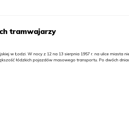
kich tramwajarzy
jskiej w Łodzi. W nocy z 12 na 13 sierpnia 1957 r. na ulice miasta ni
iększość łódzkich pojazdów masowego transportu. Po dwóch dnia