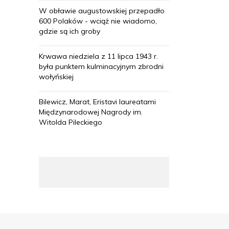
W obławie augustowskiej przepadło
600 Polaków - wciąż nie wiadomo,
gdzie są ich groby
Krwawa niedziela z 11 lipca 1943 r.
była punktem kulminacyjnym zbrodni
wołyńskiej
Bilewicz, Marat, Eristavi laureatami
Międzynarodowej Nagrody im.
Witolda Pileckiego