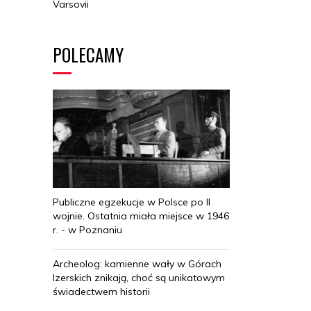
Varsovii
POLECAMY
Publiczne egzekucje w Polsce po II
wojnie. Ostatnia miała miejsce w 1946
r. - w Poznaniu
Archeolog: kamienne wały w Górach
Izerskich znikają, choć są unikatowym
świadectwem historii