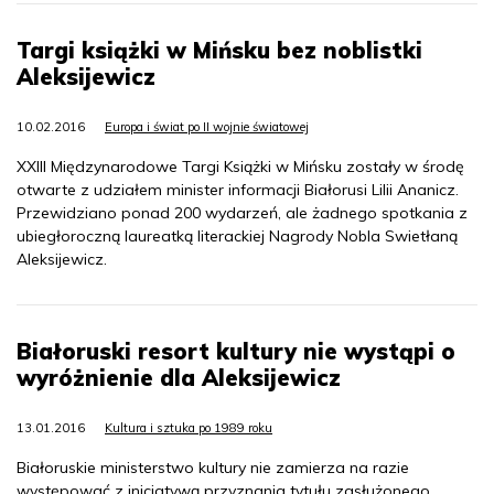
Targi książki w Mińsku bez noblistki
Aleksijewicz
10.02.2016
Europa i świat po II wojnie światowej
XXIII Międzynarodowe Targi Książki w Mińsku zostały w środę
otwarte z udziałem minister informacji Białorusi Lilii Ananicz.
Przewidziano ponad 200 wydarzeń, ale żadnego spotkania z
ubiegłoroczną laureatką literackiej Nagrody Nobla Swietłaną
Aleksijewicz.
Białoruski resort kultury nie wystąpi o
wyróżnienie dla Aleksijewicz
13.01.2016
Kultura i sztuka po 1989 roku
Białoruskie ministerstwo kultury nie zamierza na razie
występować z inicjatywą przyznania tytułu zasłużonego