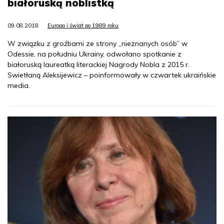
białoruską noblistką
09.08.2018
Europa i świat po 1989 roku
W związku z groźbami ze strony „nieznanych osób” w
Odessie, na południu Ukrainy, odwołano spotkanie z
białoruską laureatką literackiej Nagrody Nobla z 2015 r.
Swietłaną Aleksijewicz – poinformowały w czwartek ukraińskie
media.