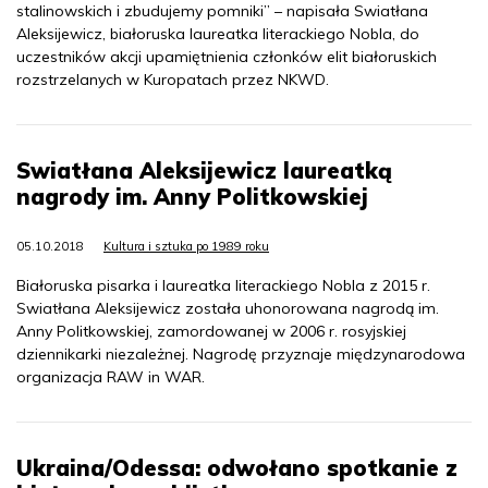
stalinowskich i zbudujemy pomniki” – napisała Swiatłana
Aleksijewicz, białoruska laureatka literackiego Nobla, do
uczestników akcji upamiętnienia członków elit białoruskich
rozstrzelanych w Kuropatach przez NKWD.
Swiatłana Aleksijewicz laureatką
nagrody im. Anny Politkowskiej
05.10.2018
Kultura i sztuka po 1989 roku
Białoruska pisarka i laureatka literackiego Nobla z 2015 r.
Swiatłana Aleksijewicz została uhonorowana nagrodą im.
Anny Politkowskiej, zamordowanej w 2006 r. rosyjskiej
dziennikarki niezależnej. Nagrodę przyznaje międzynarodowa
organizacja RAW in WAR.
Ukraina/Odessa: odwołano spotkanie z