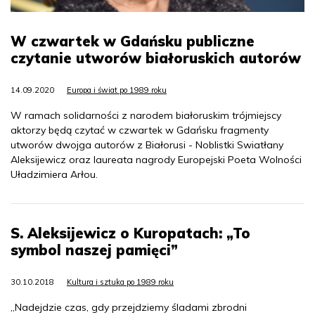
W czwartek w Gdańsku publiczne
czytanie utworów białoruskich autorów
14.09.2020
Europa i świat po 1989 roku
W ramach solidarności z narodem białoruskim trójmiejscy
aktorzy będą czytać w czwartek w Gdańsku fragmenty
utworów dwojga autorów z Białorusi - Noblistki Swiatłany
Aleksijewicz oraz laureata nagrody Europejski Poeta Wolności
Uładzimiera Arłou.
S. Aleksijewicz o Kuropatach: „To
symbol naszej pamięci”
30.10.2018
Kultura i sztuka po 1989 roku
„Nadejdzie czas, gdy przejdziemy śladami zbrodni