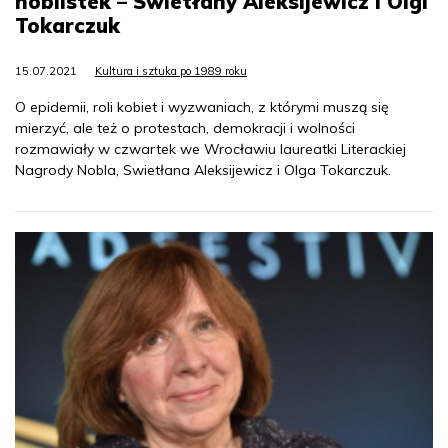
noblistek – Swietłany Aleksijewicz i Olgi
Tokarczuk
15.07.2021
Kultura i sztuka po 1989 roku
O epidemii, roli kobiet i wyzwaniach, z którymi muszą się
mierzyć, ale też o protestach, demokracji i wolności
rozmawiały w czwartek we Wrocławiu laureatki Literackiej
Nagrody Nobla, Swietłana Aleksijewicz i Olga Tokarczuk.