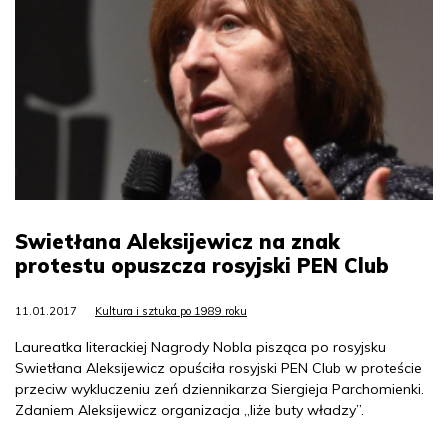
Swietłana Aleksijewicz na znak
protestu opuszcza rosyjski PEN Club
11.01.2017
Kultura i sztuka po 1989 roku
Laureatka literackiej Nagrody Nobla pisząca po rosyjsku
Swietłana Aleksijewicz opuściła rosyjski PEN Club w proteście
przeciw wykluczeniu zeń dziennikarza Siergieja Parchomienki.
Zdaniem Aleksijewicz organizacja „liże buty władzy”.