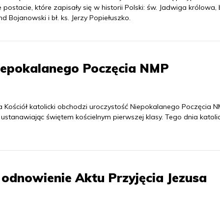
e postacie, które zapisały się w historii Polski: św. Jadwiga królowa, b
 Bojanowski i bł. ks. Jerzy Popiełuszko.
Niepokalanego Poczęcia NMP
a Kościół katolicki obchodzi uroczystość Niepokalanego Poczęcia N
ustanawiając świętem kościelnym pierwszej klasy. Tego dnia katoli
 odnowienie Aktu Przyjęcia Jezusa