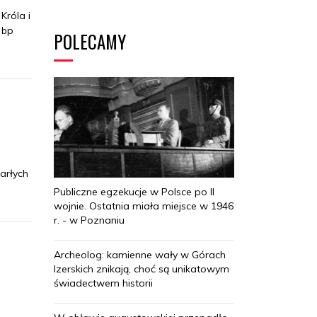
Króla i
 bp
POLECAMY
arłych
Publiczne egzekucje w Polsce po II
wojnie. Ostatnia miała miejsce w 1946
r. - w Poznaniu
Archeolog: kamienne wały w Górach
Izerskich znikają, choć są unikatowym
świadectwem historii