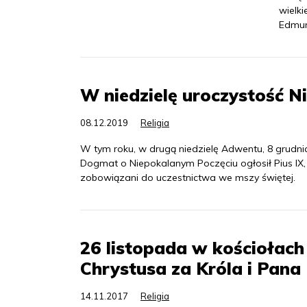
wielki
Edmund
W niedzielę uroczystość 
08.12.2019
Religia
W tym roku, w drugą niedzielę Adwentu, 8 grudni
Dogmat o Niepokalanym Poczęciu ogłosił Pius IX, 
zobowiązani do uczestnictwa we mszy świętej.
26 listopada w kościołach
Chrystusa za Króla i Pana
14.11.2017
Religia