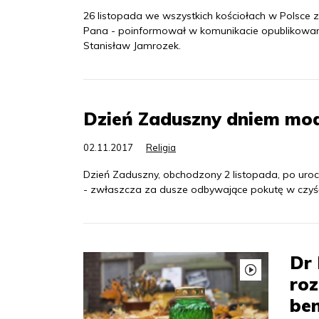
26 listopada we wszystkich kościołach w Polsce z
Pana - poinformował w komunikacie opublikowany
Stanisław Jamrozek.
Dzień Zaduszny dniem mod
02.11.2017
Religia
Dzień Zaduszny, obchodzony 2 listopada, po uroc
- zwłaszcza za dusze odbywające pokutę w czyśćcu.
Dr 
ro
be