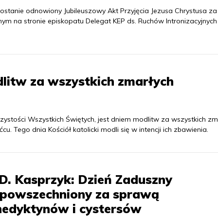
ostanie odnowiony Jubileuszowy Akt Przyjęcia Jezusa Chrystusa za 
m na stronie episkopatu Delegat KEP ds. Ruchów Intronizacyjnych
litw za wszystkich zmarłych
zystości Wszystkich Świętych, jest dniem modlitw za wszystkich zm
 Tego dnia Kościół katolicki modli się w intencji ich zbawienia.
D. Kasprzyk: Dzień Zaduszny
zpowszechniony za sprawą
nedyktynów i cystersów