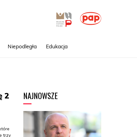
Niepodległa
Edukacja
NAJNOWSZE
ę 2
które
 trzy