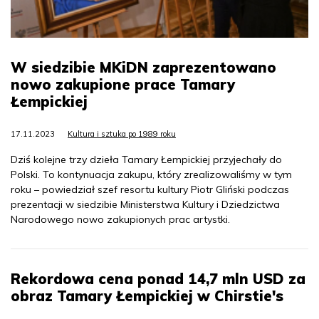
W siedzibie MKiDN zaprezentowano
nowo zakupione prace Tamary
Łempickiej
17.11.2023
Kultura i sztuka po 1989 roku
Dziś kolejne trzy dzieła Tamary Łempickiej przyjechały do
Polski. To kontynuacja zakupu, który zrealizowaliśmy w tym
roku – powiedział szef resortu kultury Piotr Gliński podczas
prezentacji w siedzibie Ministerstwa Kultury i Dziedzictwa
Narodowego nowo zakupionych prac artystki.
Rekordowa cena ponad 14,7 mln USD za
obraz Tamary Łempickiej w Chirstie's