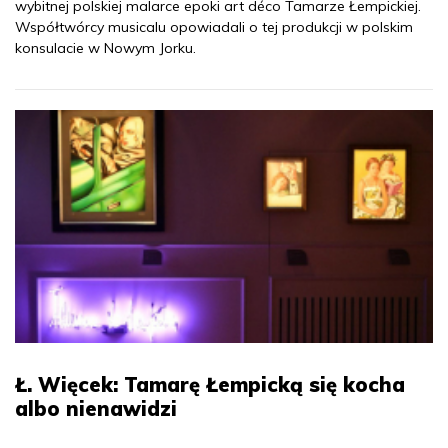
wybitnej polskiej malarce epoki art déco Tamarze Łempickiej.
Współtwórcy musicalu opowiadali o tej produkcji w polskim
konsulacie w Nowym Jorku.
Ł. Więcek: Tamarę Łempicką się kocha
albo nienawidzi