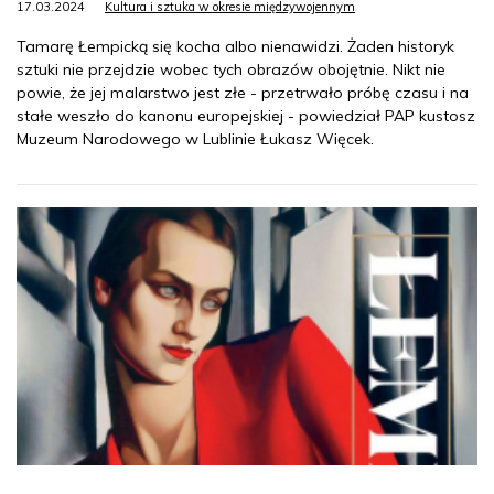
17.03.2024
Kultura i sztuka w okresie międzywojennym
Tamarę Łempicką się kocha albo nienawidzi. Żaden historyk
sztuki nie przejdzie wobec tych obrazów obojętnie. Nikt nie
powie, że jej malarstwo jest złe - przetrwało próbę czasu i na
stałe weszło do kanonu europejskiej - powiedział PAP kustosz
Muzeum Narodowego w Lublinie Łukasz Więcek.