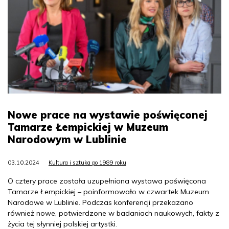
Nowe prace na wystawie poświęconej
Tamarze Łempickiej w Muzeum
Narodowym w Lublinie
03.10.2024
Kultura i sztuka po 1989 roku
O cztery prace została uzupełniona wystawa poświęcona
Tamarze Łempickiej – poinformowało w czwartek Muzeum
Narodowe w Lublinie. Podczas konferencji przekazano
również nowe, potwierdzone w badaniach naukowych, fakty z
życia tej słynniej polskiej artystki.