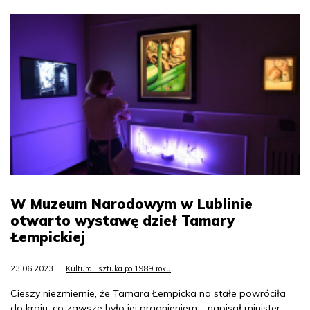
W Muzeum Narodowym w Lublinie
otwarto wystawę dzieł Tamary
Łempickiej
23.06.2023
Kultura i sztuka po 1989 roku
Cieszy niezmiernie, że Tamara Łempicka na stałe powróciła
do kraju, co zawsze było jej pragnieniem – napisał minister