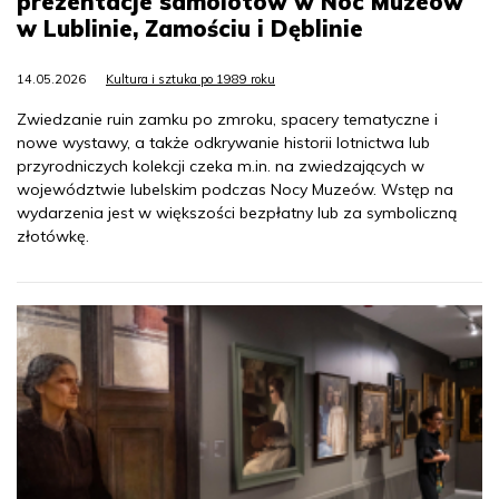
prezentacje samolotów w Noc Muzeów
w Lublinie, Zamościu i Dęblinie
14.05.2026
Kultura i sztuka po 1989 roku
Zwiedzanie ruin zamku po zmroku, spacery tematyczne i
nowe wystawy, a także odkrywanie historii lotnictwa lub
przyrodniczych kolekcji czeka m.in. na zwiedzających w
województwie lubelskim podczas Nocy Muzeów. Wstęp na
wydarzenia jest w większości bezpłatny lub za symboliczną
złotówkę.