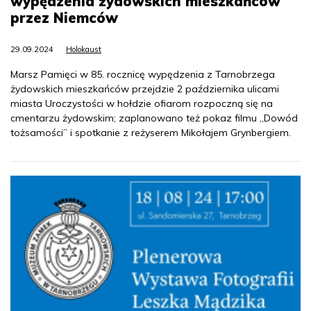
wypędzenia żydowskich mieszkańców
przez Niemców
29.09.2024
Holokaust
Marsz Pamięci w 85. rocznicę wypędzenia z Tarnobrzega
żydowskich mieszkańców przejdzie 2 października ulicami
miasta Uroczystości w hołdzie ofiarom rozpoczną się na
cmentarzu żydowskim; zaplanowano też pokaz filmu „Dowód
tożsamości” i spotkanie z reżyserem Mikołajem Grynbergiem.