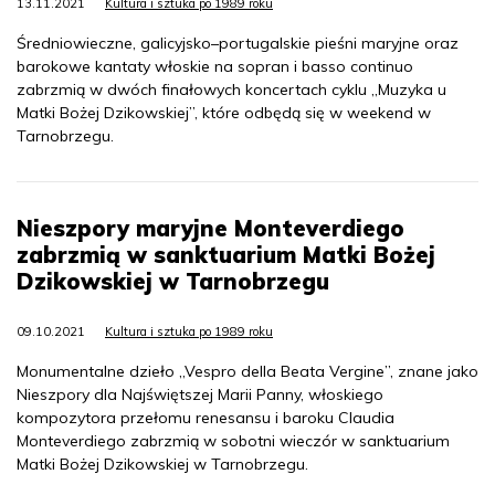
13.11.2021
Kultura i sztuka po 1989 roku
Średniowieczne, galicyjsko–portugalskie pieśni maryjne oraz
barokowe kantaty włoskie na sopran i basso continuo
zabrzmią w dwóch finałowych koncertach cyklu „Muzyka u
Matki Bożej Dzikowskiej”, które odbędą się w weekend w
Tarnobrzegu.
Nieszpory maryjne Monteverdiego
zabrzmią w sanktuarium Matki Bożej
Dzikowskiej w Tarnobrzegu
09.10.2021
Kultura i sztuka po 1989 roku
Monumentalne dzieło „Vespro della Beata Vergine”, znane jako
Nieszpory dla Najświętszej Marii Panny, włoskiego
kompozytora przełomu renesansu i baroku Claudia
Monteverdiego zabrzmią w sobotni wieczór w sanktuarium
Matki Bożej Dzikowskiej w Tarnobrzegu.