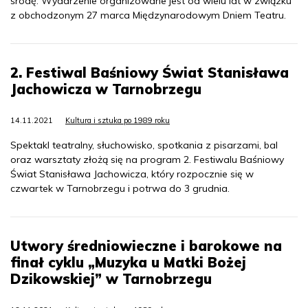
środę. Wydarzenie organizowane jest od wielu lat w związku
z obchodzonym 27 marca Międzynarodowym Dniem Teatru.
2. Festiwal Baśniowy Świat Stanisława
Jachowicza w Tarnobrzegu
14.11.2021
Kultura i sztuka po 1989 roku
Spektakl teatralny, słuchowisko, spotkania z pisarzami, bal
oraz warsztaty złożą się na program 2. Festiwalu Baśniowy
Świat Stanisława Jachowicza, który rozpocznie się w
czwartek w Tarnobrzegu i potrwa do 3 grudnia.
Utwory średniowieczne i barokowe na
finał cyklu „Muzyka u Matki Bożej
Dzikowskiej” w Tarnobrzegu