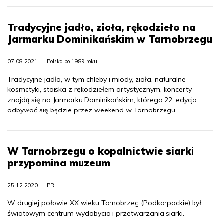
Tradycyjne jadło, zioła, rękodzieło na
Jarmarku Dominikańskim w Tarnobrzegu
07.08.2021
Polska po 1989 roku
Tradycyjne jadło, w tym chleby i miody, zioła, naturalne
kosmetyki, stoiska z rękodziełem artystycznym, koncerty
znajdą się na Jarmarku Dominikańskim, którego 22. edycja
odbywać się będzie przez weekend w Tarnobrzegu.
W Tarnobrzegu o kopalnictwie siarki
przypomina muzeum
25.12.2020
PRL
W drugiej połowie XX wieku Tarnobrzeg (Podkarpackie) był
światowym centrum wydobycia i przetwarzania siarki.