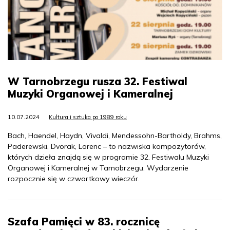
W Tarnobrzegu rusza 32. Festiwal
Muzyki Organowej i Kameralnej
10.07.2024
Kultura i sztuka po 1989 roku
Bach, Haendel, Haydn, Vivaldi, Mendessohn-Bartholdy, Brahms,
Paderewski, Dvorak, Lorenc – to nazwiska kompozytorów,
których dzieła znajdą się w programie 32. Festiwalu Muzyki
Organowej i Kameralnej w Tarnobrzegu. Wydarzenie
rozpocznie się w czwartkowy wieczór.
Szafa Pamięci w 83. rocznicę