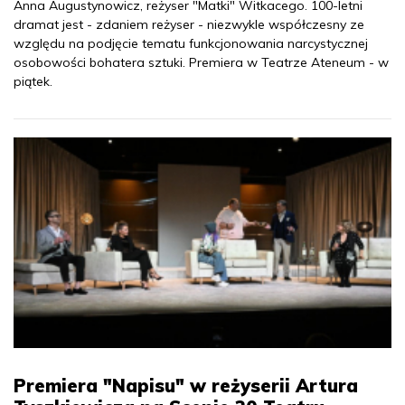
Anna Augustynowicz, reżyser "Matki" Witkacego. 100-letni
dramat jest - zdaniem reżyser - niezwykle współczesny ze
względu na podjęcie tematu funkcjonowania narcystycznej
osobowości bohatera sztuki. Premiera w Teatrze Ateneum - w
piątek.
Premiera "Napisu" w reżyserii Artura