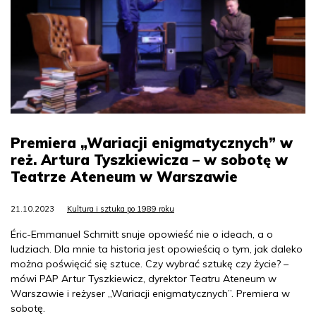
Premiera „Wariacji enigmatycznych” w
reż. Artura Tyszkiewicza – w sobotę w
Teatrze Ateneum w Warszawie
21.10.2023
Kultura i sztuka po 1989 roku
Éric-Emmanuel Schmitt snuje opowieść nie o ideach, a o
ludziach. Dla mnie ta historia jest opowieścią o tym, jak daleko
można poświęcić się sztuce. Czy wybrać sztukę czy życie? –
mówi PAP Artur Tyszkiewicz, dyrektor Teatru Ateneum w
Warszawie i reżyser „Wariacji enigmatycznych”. Premiera w
sobotę.