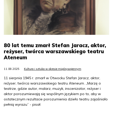
80 lat temu zmarł Stefan Jaracz, aktor,
reżyser, twórca warszawskiego teatru
Ateneum
11.08.2025
Kultura i sztuka w okresie międzywojennym
11 sierpnia 1945 r. zmarł w Otwocku Stefan Jaracz, aktor,
reżyser, twórca warszawskiego teatru Ateneum. „Marzę o
teatrze, gdzie autor, malarz, muzyk, inscenizator, reżyser i
aktor porozumiewają się wspólnym językiem po to, aby w
ostatecznym rezultacie porozumienia dzieło teatru zajaśniało
pełnią wyrazu” - pisał.