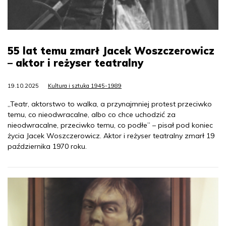
55 lat temu zmarł Jacek Woszczerowicz
– aktor i reżyser teatralny
19.10.2025
Kultura i sztuka 1945-1989
„Teatr, aktorstwo to walka, a przynajmniej protest przeciwko
temu, co nieodwracalne, albo co chce uchodzić za
nieodwracalne, przeciwko temu, co podłe” – pisał pod koniec
życia Jacek Woszczerowicz. Aktor i reżyser teatralny zmarł 19
października 1970 roku.