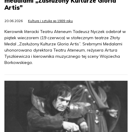
medalami „Zasłużony Kulturze Gloria
Artis”
20.06.2026
Kultura i sztuka po 1989 roku
Kierownik literacki Teatru Ateneum Tadeusz Nyczek odebrał w
piątek wieczorem (19 czerwca) w stołecznym teatrze Złoty
Medal „Zasłużony Kulturze Gloria Artis”. Srebrnymi Medalami
uhonorowano dyrektora Teatru Ateneum, reżysera Artura
Tyszkiewicza i kierownika muzycznego tej sceny Wojciecha
Borkowskiego.