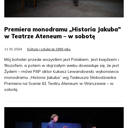
Premiera monodramu „Historia Jakuba”
w Teatrze Ateneum – w sobotę
11.01.2024
Kultura i sztuka po 1989 roku
Mój bohater przede wszystkim jest Polakiem. Jest księdzem i
filozofem, a potem w dojrzałym wieku dowiaduje się, że jest
Żydem – mówi PAP aktor Łukasz Lewandowski, wykonawca
monodramu „Historia Jakuba” wg Tadeusza Słobodzianka.
Premiera na Scenie 61 Teatru Ateneum w Warszawie – w
sobotę.