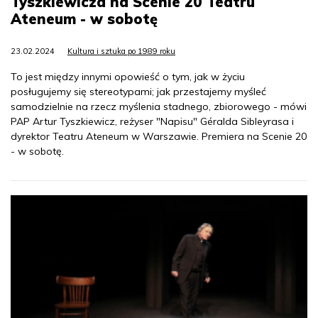
Tyszkiewicza na Scenie 20 Teatru
Ateneum - w sobotę
23.02.2024
Kultura i sztuka po 1989 roku
To jest między innymi opowieść o tym, jak w życiu
posługujemy się stereotypami; jak przestajemy myśleć
samodzielnie na rzecz myślenia stadnego, zbiorowego - mówi
PAP Artur Tyszkiewicz, reżyser "Napisu" Géralda Sibleyrasa i
dyrektor Teatru Ateneum w Warszawie. Premiera na Scenie 20
- w sobotę.