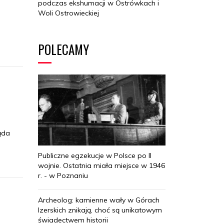
podczas ekshumacji w Ostrówkach i
Woli Ostrowieckiej
POLECAMY
ąda
Publiczne egzekucje w Polsce po II
wojnie. Ostatnia miała miejsce w 1946
r. - w Poznaniu
Archeolog: kamienne wały w Górach
Izerskich znikają, choć są unikatowym
świadectwem historii