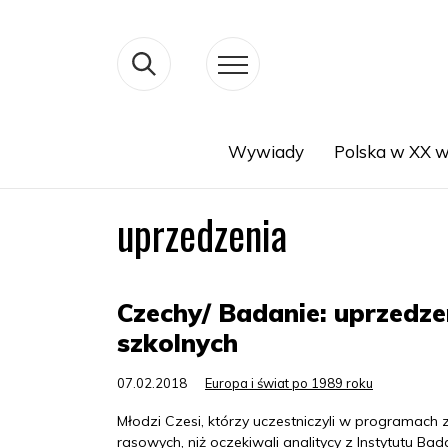
Wywiady
Polska w XX w
Search
uprzedzenia
Czechy/ Badanie: uprzed
szkolnych
07.02.2018
Europa i świat po 1989 roku
Młodzi Czesi, którzy uczestniczyli w programach
rasowych, niż oczekiwali analitycy z Instytutu B