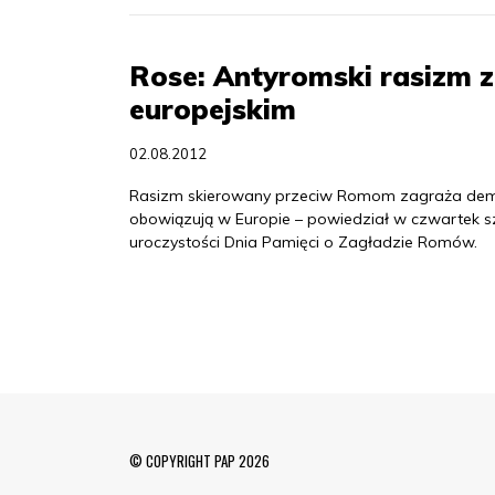
Rose: Antyromski rasizm 
europejskim
02.08.2012
Rasizm skierowany przeciw Romom zagraża demok
obowiązują w Europie – powiedział w czwartek s
uroczystości Dnia Pamięci o Zagładzie Romów.
© COPYRIGHT PAP 2026