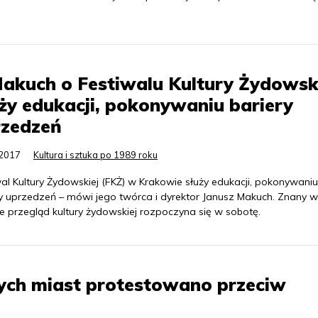
Makuch o Festiwalu Kultury Żydowski
ży edukacji, pokonywaniu bariery
rzedzeń
.2017
Kultura i sztuka po 1989 roku
al Kultury Żydowskiej (FKŻ) w Krakowie służy edukacji, pokonywaniu
ry uprzedzeń – mówi jego twórca i dyrektor Janusz Makuch. Znany w
e przegląd kultury żydowskiej rozpoczyna się w sobotę.
nych miast protestowano przeciw