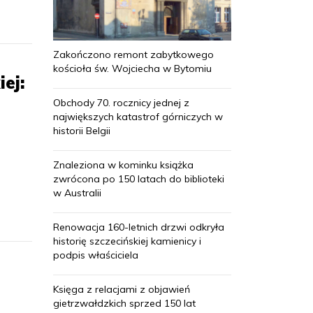
Zakończono remont zabytkowego
kościoła św. Wojciecha w Bytomiu
ej:
Obchody 70. rocznicy jednej z
największych katastrof górniczych w
historii Belgii
Znaleziona w kominku książka
zwrócona po 150 latach do biblioteki
w Australii
Renowacja 160-letnich drzwi odkryła
historię szczecińskiej kamienicy i
podpis właściciela
Księga z relacjami z objawień
gietrzwałdzkich sprzed 150 lat