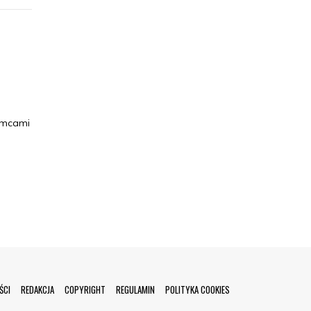
emcami
ŚCI
REDAKCJA
COPYRIGHT
REGULAMIN
POLITYKA COOKIES