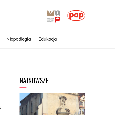
Niepodległa
Edukacja
NAJNOWSZE
ń