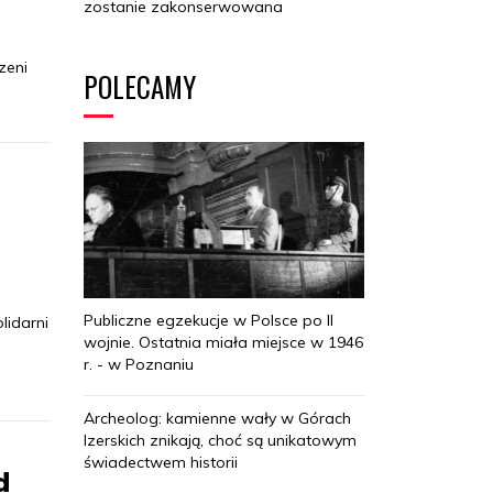
zostanie zakonserwowana
zeni
POLECAMY
Publiczne egzekucje w Polsce po II
lidarni
wojnie. Ostatnia miała miejsce w 1946
r. - w Poznaniu
Archeolog: kamienne wały w Górach
Izerskich znikają, choć są unikatowym
świadectwem historii
d