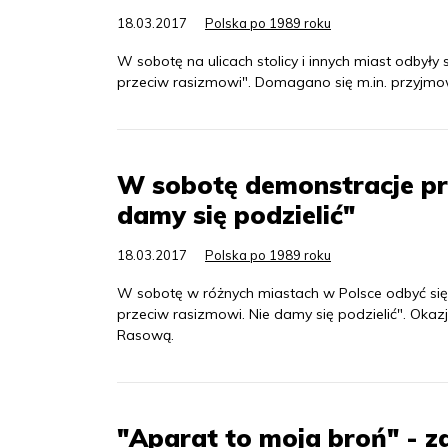
18.03.2017
Polska po 1989 roku
W sobotę na ulicach stolicy i innych miast odbyły
przeciw rasizmowi". Domagano się m.in. przyjmo
W sobotę demonstracje pr
damy się podzielić"
18.03.2017
Polska po 1989 roku
W sobotę w różnych miastach w Polsce odbyć się
przeciw rasizmowi. Nie damy się podzielić". Okaz
Rasową.
"Aparat to moja broń" - z