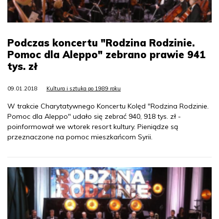
Podczas koncertu "Rodzina Rodzinie.
Pomoc dla Aleppo" zebrano prawie 941
tys. zł
09.01.2018
Kultura i sztuka po 1989 roku
W trakcie Charytatywnego Koncertu Kolęd "Rodzina Rodzinie.
Pomoc dla Aleppo" udało się zebrać 940, 918 tys. zł -
poinformował we wtorek resort kultury. Pieniądze są
przeznaczone na pomoc mieszkańcom Syrii.