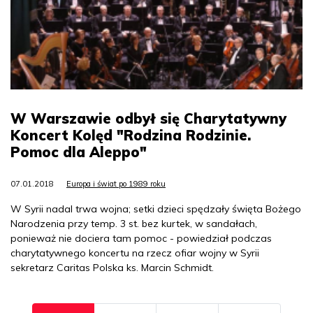
W Warszawie odbył się Charytatywny
Koncert Kolęd "Rodzina Rodzinie.
Pomoc dla Aleppo"
07.01.2018
Europa i świat po 1989 roku
W Syrii nadal trwa wojna; setki dzieci spędzały święta Bożego
Narodzenia przy temp. 3 st. bez kurtek, w sandałach,
ponieważ nie dociera tam pomoc - powiedział podczas
charytatywnego koncertu na rzecz ofiar wojny w Syrii
sekretarz Caritas Polska ks. Marcin Schmidt.
Pagination