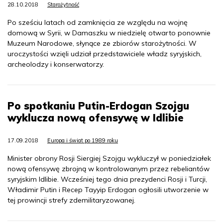
28.10.2018
Starożytność
Po sześciu latach od zamknięcia ze względu na wojnę
domową w Syrii, w Damaszku w niedzielę otwarto ponownie
Muzeum Narodowe, słynące ze zbiorów starożytności. W
uroczystości wzięli udział przedstawiciele władz syryjskich,
archeolodzy i konserwatorzy.
Po spotkaniu Putin-Erdogan Szojgu
wyklucza nową ofensywę w Idlibie
17.09.2018
Europa i świat po 1989 roku
Minister obrony Rosji Siergiej Szojgu wykluczył w poniedziałek
nową ofensywę zbrojną w kontrolowanym przez rebeliantów
syryjskim Idlibie. Wcześniej tego dnia prezydenci Rosji i Turcji,
Władimir Putin i Recep Tayyip Erdogan ogłosili utworzenie w
tej prowincji strefy zdemilitaryzowanej.