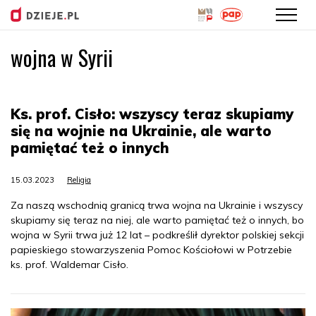
wojna w Syrii
Przejdź
do
treści
Ks. prof. Cisło: wszyscy teraz skupiamy
się na wojnie na Ukrainie, ale warto
pamiętać też o innych
15.03.2023
Religia
Za naszą wschodnią granicą trwa wojna na Ukrainie i wszyscy
skupiamy się teraz na niej, ale warto pamiętać też o innych, bo
wojna w Syrii trwa już 12 lat – podkreślił dyrektor polskiej sekcji
papieskiego stowarzyszenia Pomoc Kościołowi w Potrzebie
ks. prof. Waldemar Cisło.