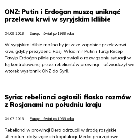
ONZ: Putin i Erdoğan muszą uniknąć
przelewu krwi w syryjskim Idlibie
04.09.2018
Europa i świat po 1989 roku
W syryjskim Idlibie można by jeszcze zapobiec przelewowi
krwi, gdyby prezydenci Rosji Władimir Putin i Turcji Recep
Tayyip Erdoğan pilnie porozmawiali o rozwiązaniu sytuacji w
tej kontrolowanej przez rebeliantów prowincji - oświadczył we
wtorek wysłannik ONZ do Syrii.
Syria: rebelianci ogłosili fiasko rozmów
z Rosjanami na południu kraju
04.07.2018
Europa i świat po 1989 roku
Rebelianci w prowincji Dera odrzucili w środę rosyjskie
ultimatum dotyczące ich kapitulacji. Media prorządowe