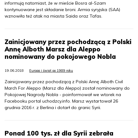
informują natomiast, że w mieście Bosra al-Szam
kontynuowane jest składanie broni. Armia syryjska (SAA)
wznowiła też atak na miasta Saida oraz Tafas.
Zainicjowany przez pochodzącą z Polski
Annę Alboth Marsz dla Aleppo
nominowany do pokojowego Nobla
19.06.2018
Europa i świat po 1989 roku
Zainicjowany przez pochodzącą z Polski Annę Alboth Civil
March For Aleppo (Marsz dla Aleppo) został nominowany do
Pokojowej Nagrody Nobla - poinformował we wtorek na
Facebooku portal uchodzcy.info. Marsz wystartował 26
grudnia 2016 r. z Berlina i dotarł do granic Syrii.
Ponad 100 tys. zł dla Syrii zebrała