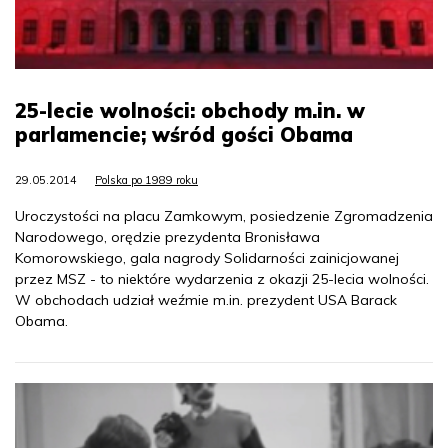
25-lecie wolności: obchody m.in. w
parlamencie; wśród gości Obama
29.05.2014
Polska po 1989 roku
Uroczystości na placu Zamkowym, posiedzenie Zgromadzenia
Narodowego, orędzie prezydenta Bronisława
Komorowskiego, gala nagrody Solidarności zainicjowanej
przez MSZ - to niektóre wydarzenia z okazji 25-lecia wolności.
W obchodach udział weźmie m.in. prezydent USA Barack
Obama.