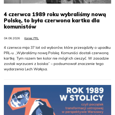
4 czerwca 1989 roku wybraliśmy nową
Polskę, to była czerwona kartka dla
komunistów
04.06.2026
Koniec PRL
4 czerwca mija 37 lat od wyborów, które przesądziły o upadku
PRL-u. „Wybraliśmy nową Polskę. Komuniści dostali czerwoną
kartkę. Tym razem ten kolor nie mógł ich cieszyć. W zasadzie
zostali wyrzuceni z boiska” – podsumował znaczenie tego
wydarzenia Lech Wałęsa.