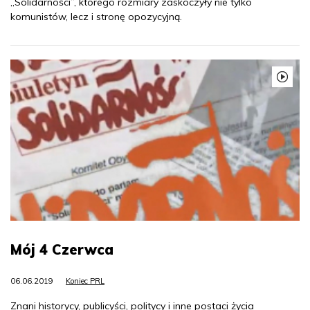
„Solidarności”, którego rozmiary zaskoczyły nie tylko
komunistów, lecz i stronę opozycyjną.
Mój 4 Czerwca
06.06.2019
Koniec PRL
Znani historycy, publicyści, politycy i inne postaci życia