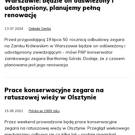
Warszawie: będzie on odświeżony i
udostępniony, planujemy pełną
renowację
13.07.2024
Dekada Gierka
Przed przypadającą 19 lipca 50. rocznicą odbudowy zegara
na Zamku Królewskim w Warszawie będzie on odświeżony i
udostępniony zwiedzającym - mówi PAP konserwator
zamkowego zegara Bartłomiej Górski. Dodaje, że z czasem
planowana jest jego renowacja.
Prace konserwacyjne zegara na
ratuszowej wieży w Olsztynie
15.05.2021
Polska po 1989 roku
Przez weekend prowadzone będą prace konserwacyjne
zegara na ratuszowej wieży w Olsztynie. Przegląd wiekowego
mechanizmu odbywa się co kilka lat – podaje magistrat.