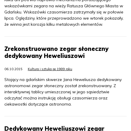
wskazówkami zegara na wieży Ratusza Głównego Miasta w
Gdańsku. Wskazówki czasomierza zatrzymały się w połowie
lipca. Oględziny, które przeprowadzono we wtorek pokazały,
że winna jest korozja kilku metalowych elementów.
Zrekonstruowano zegar słoneczny
dedykowany Heweliuszowi
06.10.2015
Kultura i sztuka po 1989 roku
Stojący na gdańskim skwerze Jana Heweliusza dedykowany
astronomowi zegar słoneczny został zrekonstruowany. Z
interaktywnej tablicy umieszczonej w jego sąsiedztwie
odczytać można instrukcję obsługi czasomierza oraz
ciekawostki dotyczące astronoma.
Dedykowany Heweliuszowi zegar