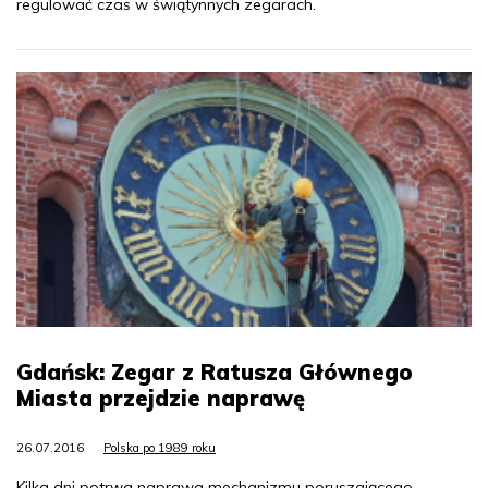
regulować czas w świątynnych zegarach.
Gdańsk: Zegar z Ratusza Głównego
Miasta przejdzie naprawę
26.07.2016
Polska po 1989 roku
Kilka dni potrwa naprawa mechanizmu poruszającego