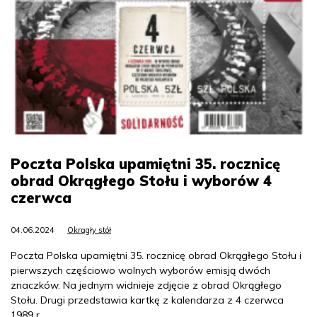
Poczta Polska upamiętni 35. rocznicę
obrad Okrągłego Stołu i wyborów 4
czerwca
04.06.2024
Okrągły stół
Poczta Polska upamiętni 35. rocznicę obrad Okrągłego Stołu i
pierwszych częściowo wolnych wyborów emisją dwóch
znaczków. Na jednym widnieje zdjęcie z obrad Okrągłego
Stołu. Drugi przedstawia kartkę z kalendarza z 4 czerwca
1989 r.