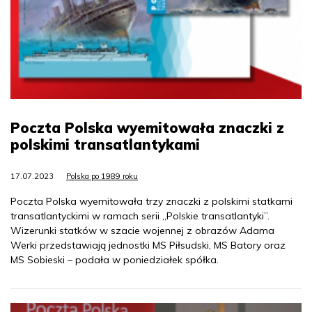
Poczta Polska wyemitowała znaczki z
polskimi transatlantykami
17.07.2023
Polska po 1989 roku
Poczta Polska wyemitowała trzy znaczki z polskimi statkami
transatlantyckimi w ramach serii „Polskie transatlantyki”.
Wizerunki statków w szacie wojennej z obrazów Adama
Werki przedstawiają jednostki MS Piłsudski, MS Batory oraz
MS Sobieski – podała w poniedziałek spółka.