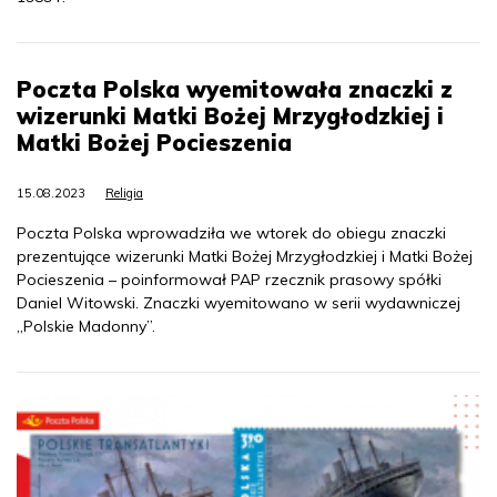
Poczta Polska wyemitowała znaczki z
wizerunki Matki Bożej Mrzygłodzkiej i
Matki Bożej Pocieszenia
15.08.2023
Religia
Poczta Polska wprowadziła we wtorek do obiegu znaczki
prezentujące wizerunki Matki Bożej Mrzygłodzkiej i Matki Bożej
Pocieszenia – poinformował PAP rzecznik prasowy spółki
Daniel Witowski. Znaczki wyemitowano w serii wydawniczej
„Polskie Madonny”.