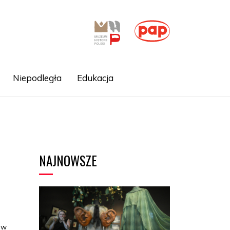
Niepodległa
Edukacja
NAJNOWSZE
ów