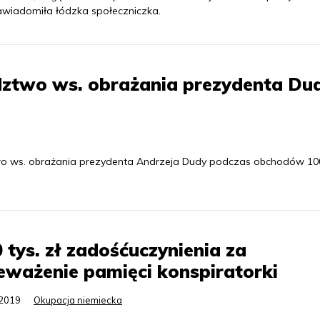
zawiadomiła łódzka społeczniczka.
dztwo ws. obrażania prezydenta Du
wo ws. obrażania prezydenta Andrzeja Dudy podczas obchodów 10
 tys. zł zadośćuczynienia za
eważenie pamięci konspiratorki
.2019
Okupacja niemiecka