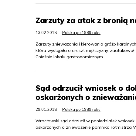
Zarzuty za atak z bronią 
13.02.2018
Polska po 1989 roku
Zarzuty znieważania i kierowania gróźb karalnych
która wystąpiła o areszt mężczyzny, zaatakowa
Gnieźnie lokalu gastronomicznym.
Sąd odrzucił wniosek o do
oskarżonych o znieważani
29.01.2018
Polska po 1989 roku
Wrocławski sąd odrzucił w poniedziałek wniosek
oskarżonych o znieważenie pomnika rotmistrza Wi