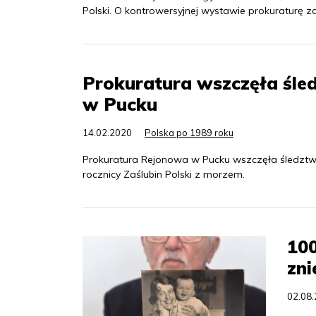
Polski. O kontrowersyjnej wystawie prokuraturę 
Prokuratura wszczęła śle
w Pucku
14.02.2020
Polska po 1989 roku
Prokuratura Rejonowa w Pucku wszczęła śledzt
rocznicy Zaślubin Polski z morzem.
100
zni
02.08