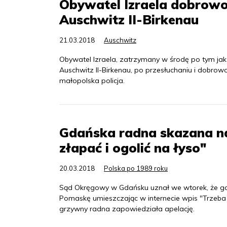
Obywatel Izraela dobrowol
Auschwitz II-Birkenau
21.03.2018
Auschwitz
Obywatel Izraela, zatrzymany w środę po tym jak
Auschwitz II-Birkenau, po przesłuchaniu i dobro
małopolska policja.
Gdańska radna skazana na
złapać i ogolić na łyso"
20.03.2018
Polska po 1989 roku
Sąd Okręgowy w Gdańsku uznał we wtorek, że g
Pomaskę umieszczając w internecie wpis "Trzeba t
grzywny radna zapowiedziała apelację.