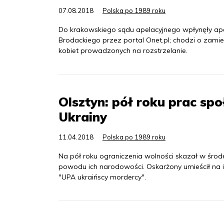
07.08.2018
Polska po 1989 roku
Do krakowskiego sądu apelacyjnego wpłynęły apel
Brodackiego przez portal Onet.pl; chodzi o zamie
kobiet prowadzonych na rozstrzelanie.
Olsztyn: pół roku prac sp
Ukrainy
11.04.2018
Polska po 1989 roku
Na pół roku ograniczenia wolności skazał w środ
powodu ich narodowości. Oskarżony umieścił na 
"UPA ukraińscy mordercy".