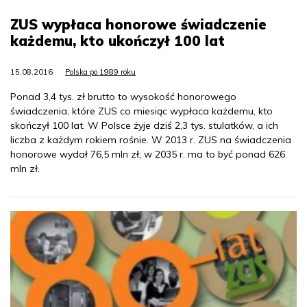
ZUS wypłaca honorowe świadczenie
każdemu, kto ukończył 100 lat
15.08.2016
Polska po 1989 roku
Ponad 3,4 tys. zł brutto to wysokość honorowego
świadczenia, które ZUS co miesiąc wypłaca każdemu, kto
skończył 100 lat. W Polsce żyje dziś 2,3 tys. stulatków, a ich
liczba z każdym rokiem rośnie. W 2013 r. ZUS na świadczenia
honorowe wydał 76,5 mln zł; w 2035 r. ma to być ponad 626
mln zł.