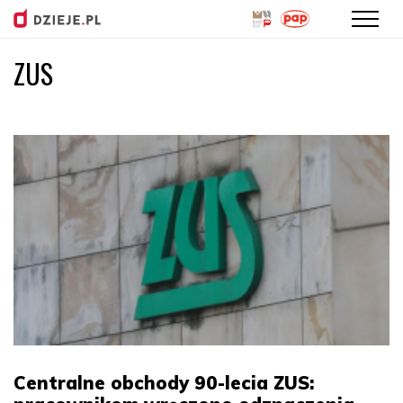
ZUS
Przejdź
do
treści
Centralne obchody 90-lecia ZUS: