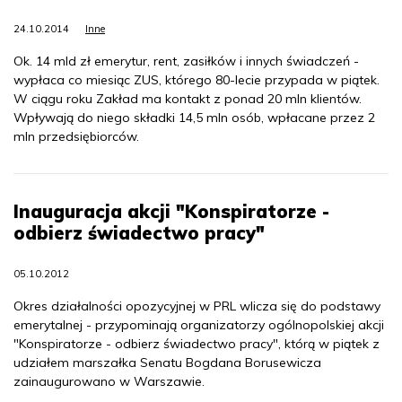
24.10.2014
Inne
Ok. 14 mld zł emerytur, rent, zasiłków i innych świadczeń -
wypłaca co miesiąc ZUS, którego 80-lecie przypada w piątek.
W ciągu roku Zakład ma kontakt z ponad 20 mln klientów.
Wpływają do niego składki 14,5 mln osób, wpłacane przez 2
mln przedsiębiorców.
Inauguracja akcji "Konspiratorze -
odbierz świadectwo pracy"
05.10.2012
Okres działalności opozycyjnej w PRL wlicza się do podstawy
emerytalnej - przypominają organizatorzy ogólnopolskiej akcji
"Konspiratorze - odbierz świadectwo pracy", którą w piątek z
udziałem marszałka Senatu Bogdana Borusewicza
zainaugurowano w Warszawie.