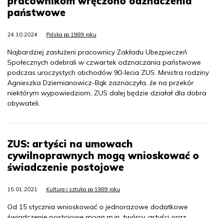
pracownikom wręczono odznaczenia
państwowe
24.10.2024
Polska po 1989 roku
Najbardziej zasłużeni pracownicy Zakładu Ubezpieczeń
Społecznych odebrali w czwartek odznaczania państwowe
podczas uroczystych obchodów 90-lecia ZUS. Ministra rodziny
Agnieszka Dziemianowicz-Bąk zaznaczyła, że na przekór
niektórym wypowiedziom, ZUS dalej będzie działał dla dobra
obywateli.
ZUS: artyści na umowach
cywilnoprawnych mogą wnioskować o
świadczenie postojowe
15.01.2021
Kultura i sztuka po 1989 roku
Od 15 stycznia wnioskować o jednorazowe dodatkowe
świadczenie postojowe mogą m.in. twórcy, artyści oraz