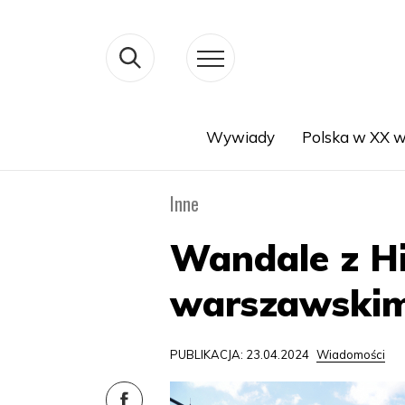
Wywiady
Polska w XX w
Search
Inne
Wandale z Hi
warszawskim
PUBLIKACJA: 23.04.2024
Wiadomości