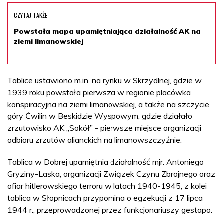
CZYTAJ TAKŻE
Powstała mapa upamiętniająca działalność AK na
ziemi limanowskiej
Tablice ustawiono m.in. na rynku w Skrzydlnej, gdzie w
1939 roku powstała pierwsza w regionie placówka
konspiracyjna na ziemi limanowskiej, a także na szczycie
góry Ćwilin w Beskidzie Wyspowym, gdzie działało
zrzutowisko AK „Sokół” - pierwsze miejsce organizacji
odbioru zrzutów alianckich na limanowszczyźnie.
Tablica w Dobrej upamiętnia działalność mjr. Antoniego
Gryziny-Laska, organizacji Związek Czynu Zbrojnego oraz
ofiar hitlerowskiego terroru w latach 1940-1945, z kolei
tablica w Słopnicach przypomina o egzekucji z 17 lipca
1944 r., przeprowadzonej przez funkcjonariuszy gestapo.