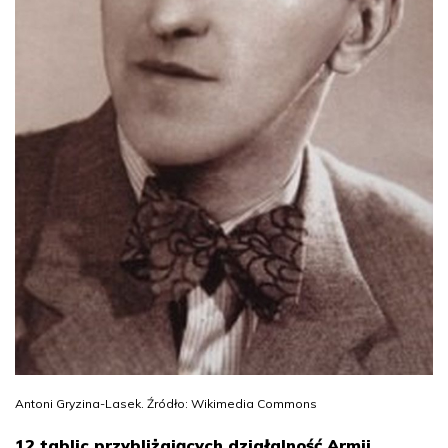
Antoni Gryzina-Lasek. Źródło: Wikimedia Commons
12 tablic przybliżających działalność Armii