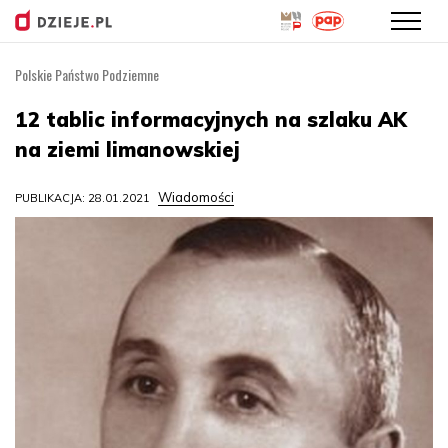
Polskie Państwo Podziemne
Przejdź
do
12 tablic informacyjnych na szlaku AK
treści
na ziemi limanowskiej
Wiadomości
PUBLIKACJA: 28.01.2021