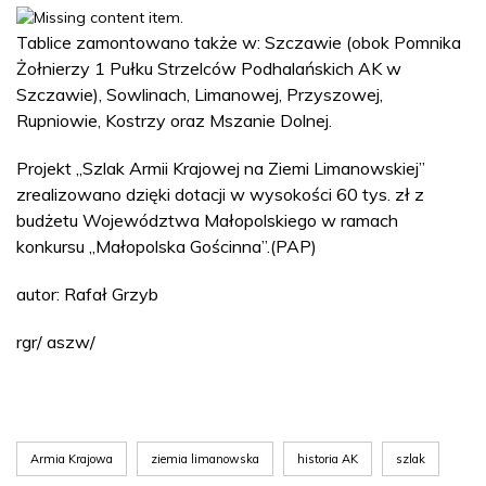
Tablice zamontowano także w: Szczawie (obok Pomnika
Żołnierzy 1 Pułku Strzelców Podhalańskich AK w
Szczawie), Sowlinach, Limanowej, Przyszowej,
Rupniowie, Kostrzy oraz Mszanie Dolnej.
Projekt „Szlak Armii Krajowej na Ziemi Limanowskiej”
zrealizowano dzięki dotacji w wysokości 60 tys. zł z
budżetu Województwa Małopolskiego w ramach
konkursu „Małopolska Gościnna”.(PAP)
autor: Rafał Grzyb
rgr/ aszw/
Armia Krajowa
ziemia limanowska
historia AK
szlak